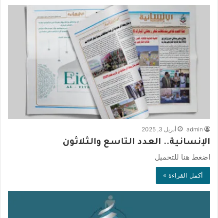
admin
أبريل 3, 2025
الإنسانية.. العدد التاسع والثلاثون
اضغط هنا للتحميل
أكمل القراءة »