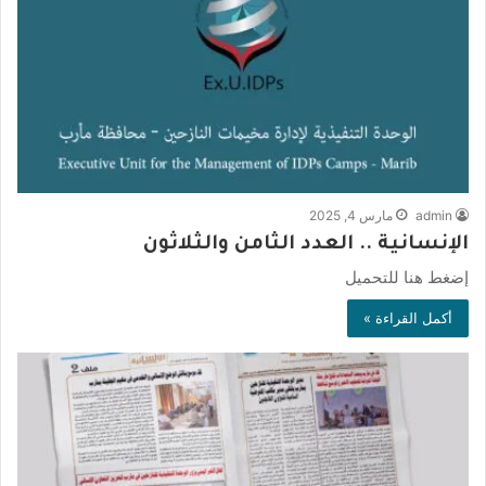
admin
مارس 4, 2025
الإنسانية .. العدد الثامن والثلاثون
إضغط هنا للتحميل
أكمل القراءة »