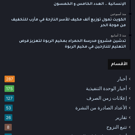
الإنسانية .. العدد الخامس و الخمسون
منذ أسبوعين
الكويت تمول توزيع ألف مكيف للأسر النازحة في مأرب للتخفيف
من موجة الحر
منذ 3 أسابيع
تدشين مشروع مدرسة الحمراء بمخيم الربوة لتعزيز فرص
التعليم للنازحين في مخيم الربوة
الأقسام
أخبار
287
أخبار الوحدة التنفيذية
175
إعلانات زمن الصرف
127
الأعداد الصادرة من النشرة
53
تقارير
26
تتبع النزوح
8