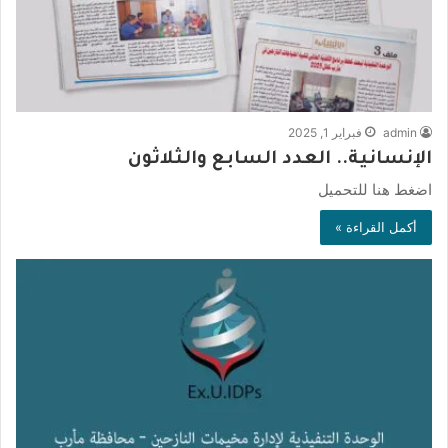
admin
فبراير 1, 2025
الإنسانية.. العدد السابع والثلاثون
اضغط هنا للتحميل
أكمل القراءة »