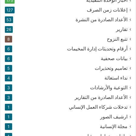
أخبار الوحدة التنفيذية
175
إعلانات زمن الصرف
127
الأعداد الصادرة من النشرة
53
تقارير
26
تتبع النزوح
8
أرقام وتحديثات إدارة المخيمات
6
بيانات صحفية
6
تعاميم وتحذيرات
5
نداء استغاثة
4
التوعية والأرشادات
3
الأعداد الصادرة من التقارير
3
تدخلات شركاء العمل الإنساني
1
ارشيف الصور
1
مجلة الإنسانية
1