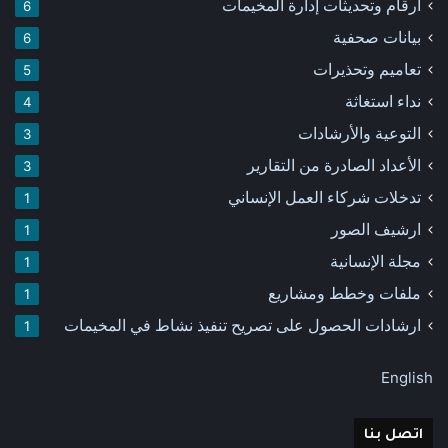
أرقام وتحديثات إدارة المخيمات
6
بيانات صحفية
6
تعاميم وتحذيرات
5
نداء استغاثة
4
التوعية والأرشادات
3
الأعداد الصادرة من التقارير
3
تدخلات شركاء العمل الإنساني
1
ارشيف الصور
1
مجلة الإنسانية
1
ملفات وخطط ومشاريع
1
ارشادات الحصول على تصريح تنفيذ نشاط في المخيمات
1
English
اتصل بنا