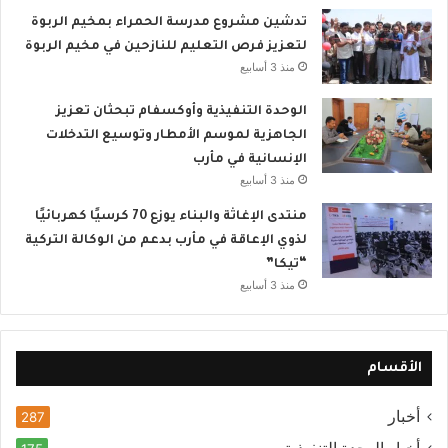
تدشين مشروع مدرسة الحمراء بمخيم الربوة
لتعزيز فرص التعليم للنازحين في مخيم الربوة
منذ 3 أسابيع
الوحدة التنفيذية وأوكسفام تبحثان تعزيز
الجاهزية لموسم الأمطار وتوسيع التدخلات
الإنسانية في مأرب
منذ 3 أسابيع
منتدى الإغاثة والبناء يوزع 70 كرسيًا كهربائيًا
لذوي الإعاقة في مأرب بدعم من الوكالة التركية
“تيكا”
منذ 3 أسابيع
الأقسام
أخبار
287