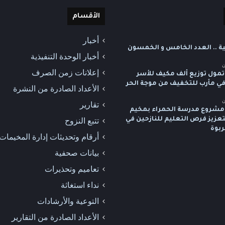
الأقسام
أخبار
ية .. العدد الخامس و الخمسون
أخبار الوحدة التنفيذية
ن
إعلانات زمن الصرف
تمول توزيع ألف مكيف للأسر
 في مأرب للتخفيف من موجة الحر
الأعداد الصادرة من النشرة
ن
تقارير
شروع مدرسة الحمراء بمخيم
لتعزيز فرص التعليم للنازحين في
تتبع النزوح
ربوة
أرقام وتحديثات إدارة المخيمات
بيانات صحفية
تعاميم وتحذيرات
نداء استغاثة
التوعية والأرشادات
الأعداد الصادرة من التقارير