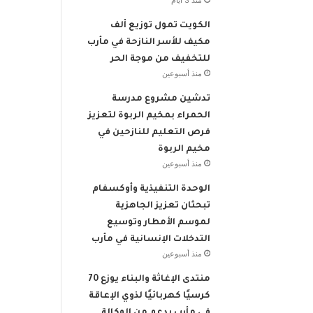
منذ 3 أيام
الكويت تمول توزيع ألف
مكيف للأسر النازحة في مأرب
للتخفيف من موجة الحر
منذ أسبوعين
تدشين مشروع مدرسة
الحمراء بمخيم الربوة لتعزيز
فرص التعليم للنازحين في
مخيم الربوة
منذ أسبوعين
الوحدة التنفيذية وأوكسفام
تبحثان تعزيز الجاهزية
لموسم الأمطار وتوسيع
التدخلات الإنسانية في مأرب
منذ أسبوعين
منتدى الإغاثة والبناء يوزع 70
كرسيًا كهربائيًا لذوي الإعاقة