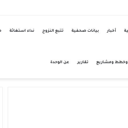
ة
أخبار
بيانات صحفية
تتبع النزوح
نداء استغاثة
م
وخطط ومشاريع
تقارير
عن الوحدة