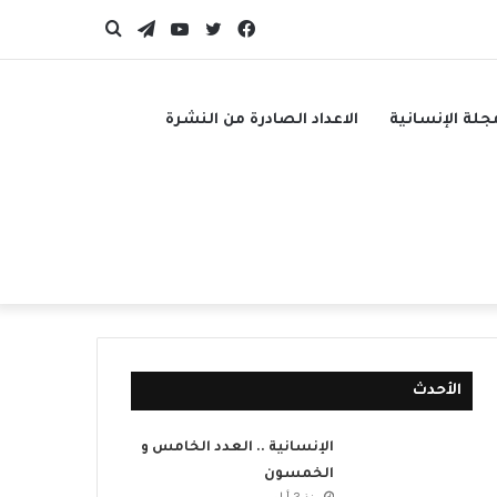
فيسبوك
تويتر
يوتيوب
تيلقرام
بحث
عن
جلة الإنسانية
الاعداد الصادرة من النشرة
الأحدث
الإنسانية .. العدد الخامس و
الخمسون