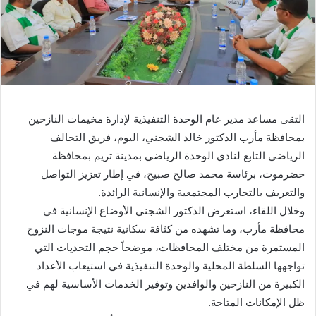
التقى مساعد مدير عام الوحدة التنفيذية لإدارة مخيمات النازحين
بمحافظة مأرب الدكتور خالد الشجني، اليوم، فريق التحالف
الرياضي التابع لنادي الوحدة الرياضي بمدينة تريم بمحافظة
حضرموت، برئاسة محمد صالح صبيح، في إطار تعزيز التواصل
والتعريف بالتجارب المجتمعية والإنسانية الرائدة.
وخلال اللقاء، استعرض الدكتور الشجني الأوضاع الإنسانية في
محافظة مأرب، وما تشهده من كثافة سكانية نتيجة موجات النزوح
المستمرة من مختلف المحافظات، موضحاً حجم التحديات التي
تواجهها السلطة المحلية والوحدة التنفيذية في استيعاب الأعداد
الكبيرة من النازحين والوافدين وتوفير الخدمات الأساسية لهم في
ظل الإمكانات المتاحة.