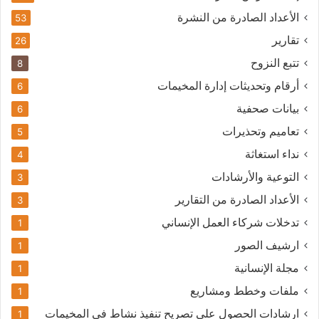
الأعداد الصادرة من النشرة
53
تقارير
26
تتبع النزوح
8
أرقام وتحديثات إدارة المخيمات
6
بيانات صحفية
6
تعاميم وتحذيرات
5
نداء استغاثة
4
التوعية والأرشادات
3
الأعداد الصادرة من التقارير
3
تدخلات شركاء العمل الإنساني
1
ارشيف الصور
1
مجلة الإنسانية
1
ملفات وخطط ومشاريع
1
ارشادات الحصول على تصريح تنفيذ نشاط في المخيمات
1