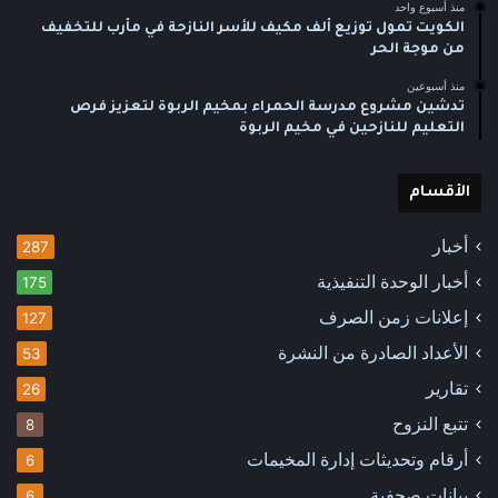
منذ أسبوع واحد
الكويت تمول توزيع ألف مكيف للأسر النازحة في مأرب للتخفيف
من موجة الحر
منذ أسبوعين
تدشين مشروع مدرسة الحمراء بمخيم الربوة لتعزيز فرص
التعليم للنازحين في مخيم الربوة
الأقسام
أخبار
287
أخبار الوحدة التنفيذية
175
إعلانات زمن الصرف
127
الأعداد الصادرة من النشرة
53
تقارير
26
تتبع النزوح
8
أرقام وتحديثات إدارة المخيمات
6
بيانات صحفية
6