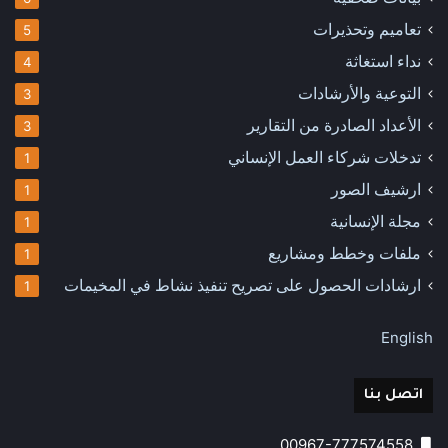
تعاميم وتحذيرات
5
نداء استغاثة
4
التوعية والأرشادات
3
الأعداد الصادرة من التقارير
3
تدخلات شركاء العمل الإنساني
1
ارشيف الصور
1
مجلة الإنسانية
1
ملفات وخطط ومشاريع
1
ارشادات الحصول على تصريح تنفيذ نشاط في المخيمات
1
English
اتصل بنا
00967-777574558