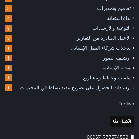
تعاميم وتحذيرات
5
نداء استغاثة
4
التوعية والأرشادات
3
الأعداد الصادرة من التقارير
3
تدخلات شركاء العمل الإنساني
1
ارشيف الصور
1
مجلة الإنسانية
1
ملفات وخطط ومشاريع
1
ارشادات الحصول على تصريح تنفيذ نشاط في المخيمات
1
English
اتصل بنا
00967-777574558