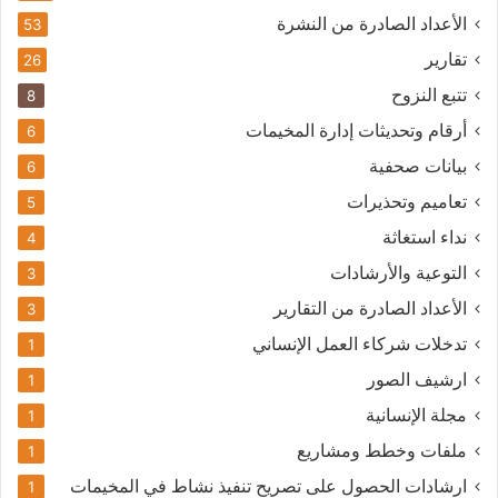
الأعداد الصادرة من النشرة
53
تقارير
26
تتبع النزوح
8
أرقام وتحديثات إدارة المخيمات
6
بيانات صحفية
6
تعاميم وتحذيرات
5
نداء استغاثة
4
التوعية والأرشادات
3
الأعداد الصادرة من التقارير
3
تدخلات شركاء العمل الإنساني
1
ارشيف الصور
1
مجلة الإنسانية
1
ملفات وخطط ومشاريع
1
ارشادات الحصول على تصريح تنفيذ نشاط في المخيمات
1