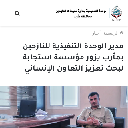
بحث
الق
عن
الرئيسية
|
أخبار
مدير الوحدة التنفيذية للنازحين
بمأرب يزور مؤسسة استجابة
لبحث تعزيز التعاون الإنساني