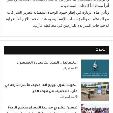
أثراً مستداماً للفئات المستفيدة.
وتأتي هذه الزيارة في إطار جهود الوحدة التنفيذية لتعزيز الشراكات
مع المنظمات والمؤسسات الإنسانية، وحشد الدعم اللازم للاستجابة
للاحتياجات المتزايدة للنازحين في محافظة مأرب.
الأحدث
الإنسانية .. العدد الخامس و الخمسون
منذ 4 أيام
الكويت تمول توزيع ألف مكيف للأسر النازحة في
مأرب للتخفيف من موجة الحر
منذ أسبوعين
تدشين مشروع مدرسة الحمراء بمخيم الربوة