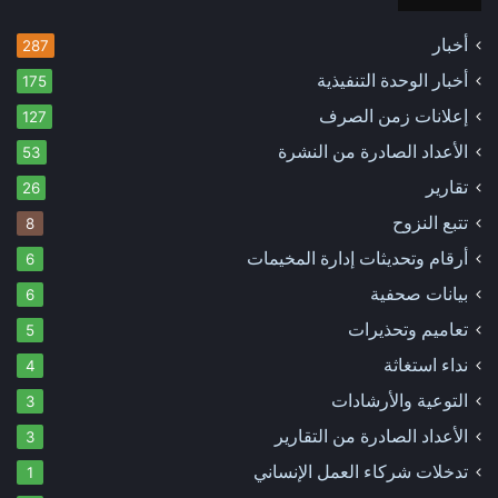
أخبار
287
أخبار الوحدة التنفيذية
175
إعلانات زمن الصرف
127
الأعداد الصادرة من النشرة
53
تقارير
26
تتبع النزوح
8
أرقام وتحديثات إدارة المخيمات
6
بيانات صحفية
6
تعاميم وتحذيرات
5
نداء استغاثة
4
التوعية والأرشادات
3
الأعداد الصادرة من التقارير
3
تدخلات شركاء العمل الإنساني
1