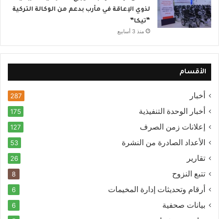
لذوي الإعاقة في مأرب بدعم من الوكالة التركية
“تيكا”
منذ 3 أسابيع
الأقسام
أخبار
287
أخبار الوحدة التنفيذية
175
إعلانات زمن الصرف
127
الأعداد الصادرة من النشرة
53
تقارير
26
تتبع النزوح
8
أرقام وتحديثات إدارة المخيمات
6
بيانات صحفية
6