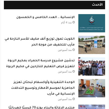
الأحدث
الإنسانية .. العدد الخامس و الخمسون
منذ 4 أيام
الكويت تمول توزيع ألف مكيف للأسر النازحة في
مأرب للتخفيف من موجة الحر
منذ أسبوعين
تدشين مشروع مدرسة الحمراء بمخيم الربوة
لتعزيز فرص التعليم للنازحين في مخيم الربوة
منذ أسبوعين
الوحدة التنفيذية وأوكسفام تبحثان تعزيز
الجاهزية لموسم الأمطار وتوسيع التدخلات
الإنسانية في مأرب
منذ أسبوعين
منتدى الإغاثة والبناء يوزع 70 كرسيًا كهربائيًا