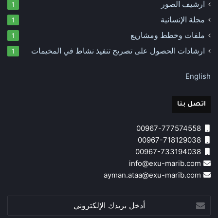
ارشيف الصور
1
مجلة الإنسانية
1
ملفات وخطط ومشاريع
1
ارشادات الحصول على تصريح تنفيذ نشاط في المخيمات
1
English
اتصل بنا
00967-777574558
00967-718129038
00967-733194038
info@exu-marib.com
ayman.ataa@exu-marib.com
أدخل
بريدك