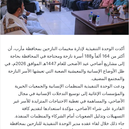
أكدت الوحدة التنفيذية لإدارة مخيمات النازحين بمحافظة مأرب، أن
أكثر من 164 ألفاً و188 أسرة نازحة ومحتاجة في المحافظة بحاجة
إلى مشاريع أضاحي عيد الأضحى للعام 1447هـ الموافق 2026م، في
ظل الأوضاع الإنسانية والمعيشية الصعبة التي تعيشها الأسر النازحة
والمجتمع المضيف.
ودعت الوحدة التنفيذية المنظمات الإنسانية والجمعيات الخيرية
والمؤسسات الإغاثية إلى توسيع التدخلات الإنسانية في مجال
الأضاحي، والمساهمة في تغطية الاحتياجات المتزايدة للأسر غير
القادرة على شراء الأضاحي، مؤكدة استعدادها لتقديم كافة
التسهيلات وتذليل الصعوبات أمام الشركاء والمنظمات المنفذة.
جاء ذلك خلال لقاء عقده مدير الوحدة التنفيذية للنازحين بمحافظة