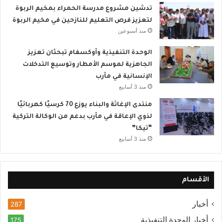
تدشين مشروع مدرسة الحمراء بمخيم الربوة
لتعزيز فرص التعليم للنازحين في مخيم الربوة
منذ أسبوعين
الوحدة التنفيذية وأوكسفام تبحثان تعزيز
الجاهزية لموسم الأمطار وتوسيع التدخلات
الإنسانية في مأرب
منذ 3 أسابيع
منتدى الإغاثة والبناء يوزع 70 كرسيًا كهربائيًا
لذوي الإعاقة في مأرب بدعم من الوكالة التركية
“تيكا”
منذ 3 أسابيع
الأقسام
أخبار
287
أخبار الوحدة التنفيذية
175