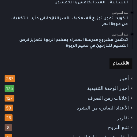
الإنسانية .. العدد الخامس و الخمسون
منذ أسبوعين
الكويت تمول توزيع ألف مكيف للأسر النازحة في مأرب للتخفيف
من موجة الحر
منذ أسبوعين
تدشين مشروع مدرسة الحمراء بمخيم الربوة لتعزيز فرص
التعليم للنازحين في مخيم الربوة
الأقسام
أخبار
287
أخبار الوحدة التنفيذية
175
إعلانات زمن الصرف
127
الأعداد الصادرة من النشرة
53
تقارير
26
تتبع النزوح
8