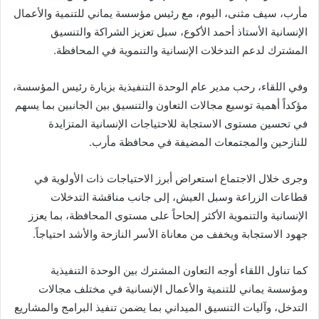
مأرب، سيف مثنى، اليوم، مع رئيس مؤسسة يماني للتنمية والأعمال
الإنسانية الأستاذ أحمد الأكوع، سبل تعزيز الشراكة والتنسيق
المشترك لدعم التدخلات الإنسانية والتنموية في المحافظة.
وفي اللقاء، رحب مدير عام الوحدة التنفيذية بزيارة رئيس المؤسسة،
مؤكداً أهمية توسيع مجالات التعاون والتنسيق بين الجانبين بما يسهم
في تحسين مستوى الاستجابة للاحتياجات الإنسانية المتزايدة
للنازحين والمجتمعات المضيفة في محافظة مأرب.
وجرى خلال الاجتماع استعراض أبرز الاحتياجات ذات الأولوية في
قطاعات الزراعة وسبل العيش، إلى جانب مناقشة التدخلات
الإنسانية والتنموية الأكثر إلحاحاً على مستوى المحافظة، بما يعزز
جهود الاستجابة ويخفف من معاناة الأسر النازحة والأشد احتياجاً.
كما تناول اللقاء أوجه التعاون المشترك بين الوحدة التنفيذية
ومؤسسة يماني للتنمية والأعمال الإنسانية في مختلف مجالات
التدخل، وآليات التنسيق الميداني بما يضمن تنفيذ البرامج والمشاريع