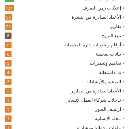
إعلانات زمن الصرف
127
الأعداد الصادرة من النشرة
53
تقارير
26
تتبع النزوح
8
أرقام وتحديثات إدارة المخيمات
6
بيانات صحفية
6
تعاميم وتحذيرات
5
نداء استغاثة
4
التوعية والأرشادات
3
الأعداد الصادرة من التقارير
3
تدخلات شركاء العمل الإنساني
1
ارشيف الصور
1
مجلة الإنسانية
1
ملفات وخطط ومشاريع
1