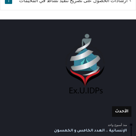
ارشادات الحصول على تصريح تنفيذ نشاط في المخيمات
1
الأحدث
منذ أسبوع واحد
الإنسانية .. العدد الخامس و الخمسون