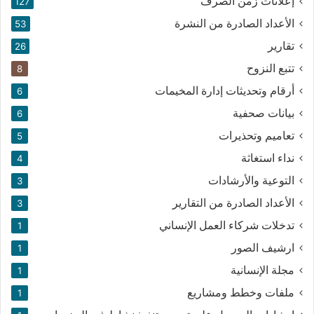
إعلانات زمن الصرف
127
الأعداد الصادرة من النشرة
53
تقارير
26
تتبع النزوح
8
أرقام وتحديثات إدارة المخيمات
6
بيانات صحفية
6
تعاميم وتحذيرات
5
نداء استغاثة
4
التوعية والأرشادات
3
الأعداد الصادرة من التقارير
3
تدخلات شركاء العمل الإنساني
1
ارشيف الصور
1
مجلة الإنسانية
1
ملفات وخطط ومشاريع
1