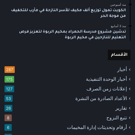
منذ أسبوعين
الكويت تمول توزيع ألف مكيف للأسر النازحة في مأرب للتخفيف
من موجة الحر
منذ 3 أسابيع
تدشين مشروع مدرسة الحمراء بمخيم الربوة لتعزيز فرص
التعليم للنازحين في مخيم الربوة
الأقسام
أخبار
287
أخبار الوحدة التنفيذية
175
إعلانات زمن الصرف
127
الأعداد الصادرة من النشرة
53
تقارير
26
تتبع النزوح
8
أرقام وتحديثات إدارة المخيمات
6