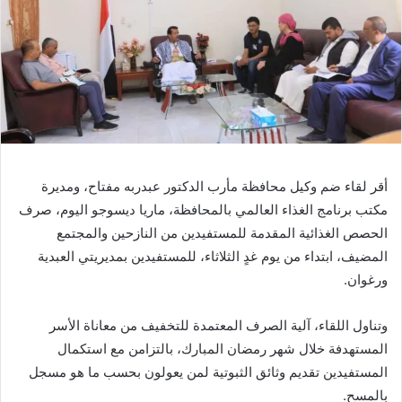
أقر لقاء ضم وكيل محافظة مأرب الدكتور عبدربه مفتاح، ومديرة
مكتب برنامج الغذاء العالمي بالمحافظة، ماريا ديسوجو اليوم، صرف
الحصص الغذائية المقدمة للمستفيدين من النازحين والمجتمع
المضيف، ابتداء من يوم غدٍ الثلاثاء، للمستفيدين بمديريتي العبدية
ورغوان.
وتناول اللقاء، آلية الصرف المعتمدة للتخفيف من معاناة الأسر
المستهدفة خلال شهر رمضان المبارك، بالتزامن مع استكمال
المستفيدين تقديم وثائق الثبوتية لمن يعولون بحسب ما هو مسجل
بالمسح.