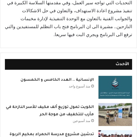
التحديات التي تواجه سير العمل، وفي مقدمتها السلاسة الكبيرة في
تنفيذ مشروع اعادة الاستهداف، والتعاون في حل الاشكالات
والجوانب الفنية بالتعاون مع الوحدة التنفيذية لإدارة مخيمات
النازحين.. مشيرة الى ان البرنامج فتح باب التظلم للمستفيدين والتي
ترفع الى البرنامج ويجري البت فيها سريعا.
الأحدث
الإنسانية .. العدد الخامس و الخمسون
منذ أسبوع واحد
الكويت تمول توزيع ألف مكيف للأسر النازحة في
مأرب للتخفيف من موجة الحر
منذ أسبوعين
تدشين مشروع مدرسة الحمراء بمخيم الربوة