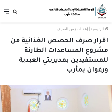
بحث
الق
عن
الرئيسية
|
إعلانات زمن الصرف
اقرار صرف الحصص الغذائية من
مشروع المساعدات الطارئة
للمستفيدين بمديريتي العبدية
ورغوان بمأرب