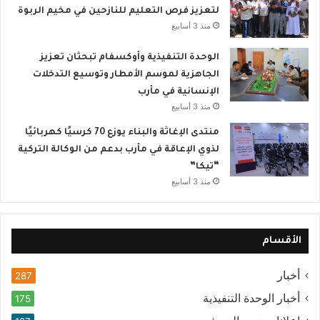
لتعزيز فرص التعليم للنازحين في مخيم الربوة
منذ 3 أسابيع
الوحدة التنفيذية وأوكسفام تبحثان تعزيز
الجاهزية لموسم الأمطار وتوسيع التدخلات
الإنسانية في مأرب
منذ 3 أسابيع
منتدى الإغاثة والبناء يوزع 70 كرسيًا كهربائيًا
لذوي الإعاقة في مأرب بدعم من الوكالة التركية
“تيكا”
منذ 3 أسابيع
الأقسام
أخبار
287
أخبار الوحدة التنفيذية
175