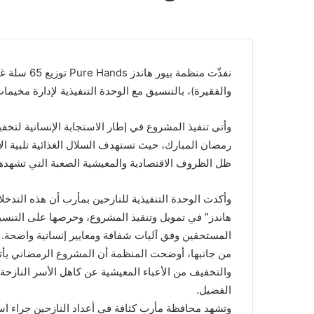
نفذّت منظمة
والفقيرة)، بالتنسيق مع الوحدة التنفيذية لإدارة مخيما
وأتى تنفيذ المشروع في إطار الاستجابة الإنسانية لتخف
رمضان المبارك، حيث تستهدف السلال الغذائية تلبية الا
ظل الظروف الاقتصادية والمعيشية الصعبة التي تشهده
وأكدت الوحدة التنفيذية للنازحين بمأرب أن هذه التدخلا
هاندز” في تمويل وتنفيذ المشروع، وحرصها على التنس
المستحقين وفق آليات شفافة ومعايير إنسانية واضحة.
من جانبها، أوضحت المنظمة أن المشروع الرمضاني يأتي 
والتخفيف من الأعباء المعيشية عن كاهل الأسر النازحة 
الفضيل.
وتشهد محافظة مأرب كثافة في أعداد النازحين جراء اس