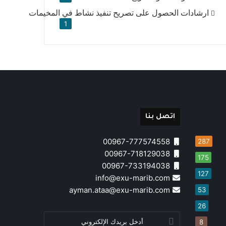
ارشادات الحصول على تصريح تنفيذ نشاط في المخيمات
1
اتصل بنا
00967-777574558
287
00967-718129038
175
00967-733194038
127
info@exu-marib.com
ayman.ataa@exu-marib.com
53
26
أدخل
8