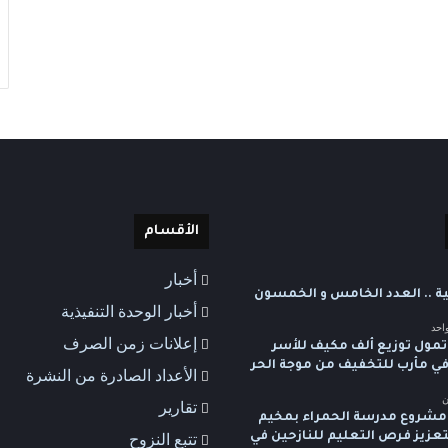
الأقسام
أخبار
ية .. العدد الخامس و الخمسون
أخبار الوحدة التنفيذية
احد
إعلانات زمن الصرف
تمول توزيع ألف مكيف للأسر
 في مأرب للتخفيف من موجة الحر
الأعداد الصادرة من النشرة
ن
تقارير
شروع مدرسة الحمراء بمخيم
لتعزيز فرص التعليم للنازحين في
تتبع النزوح