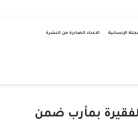
فيسبوك
تويتر
يوتيوب
تيلقرام
بحث
عن
جلة الإنسانية
الاعداد الصادرة من النشرة
نازحة والفقيرة بمأرب ضمن