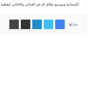
الإنسانية وتوسيع نطاق الدعم الغذائي والإغاثي لتغطية ا
فيسبوك
تويتر
لينكدإن
مشاركة عبر البريد
طباعة
شاركها