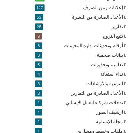
إعلانات زمن الصرف
127
الأعداد الصادرة من النشرة
53
تقارير
26
تتبع النزوح
8
أرقام وتحديثات إدارة المخيمات
6
بيانات صحفية
6
تعاميم وتحذيرات
5
نداء استغاثة
4
التوعية والأرشادات
3
الأعداد الصادرة من التقارير
3
تدخلات شركاء العمل الإنساني
1
ارشيف الصور
1
مجلة الإنسانية
1
ملفات وخطط ومشاريع
1