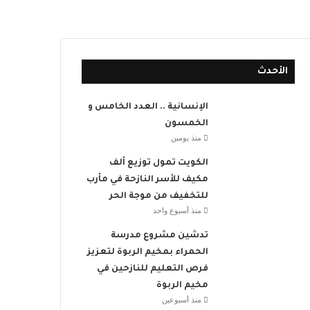
الأحدث
الإنسانية .. العدد الخامس و
الخمسون
منذ يومين
الكويت تمول توزيع ألف
مكيف للأسر النازحة في مأرب
للتخفيف من موجة الحر
منذ أسبوع واحد
تدشين مشروع مدرسة
الحمراء بمخيم الربوة لتعزيز
فرص التعليم للنازحين في
مخيم الربوة
منذ أسبوعين