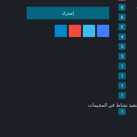
بريدك
الإلكتروني
6
6
5
فيسبوك
تويتر
يوتيوب
تيلقرام
4
3
3
1
1
1
1
نفيذ نشاط في المخيمات
1