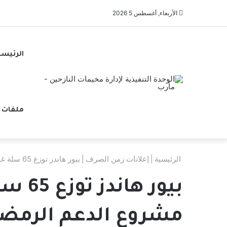
الأربعاء, أغسطس 5 2026
الرئيسي
ملفات 
الرئيسية
|
إعلانات زمن الصرف
|
بيور هاندز توزع 65 سلة غذائية للأسر النازحة والفقيرة بمأرب ضمن مشروع الدعم الرمضاني
بيور 
مشروع الدعم الرمضا