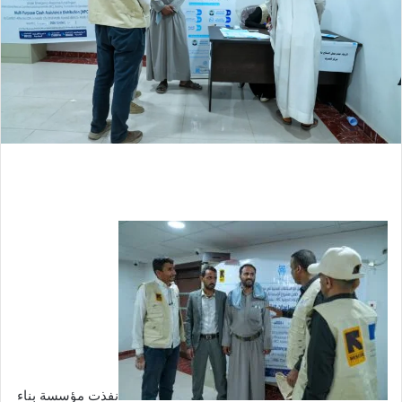
نفذت مؤسسة بناء