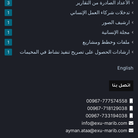
الأعداد الصادرة من التقارير
3
تدخلات شركاء العمل الإنساني
1
ارشيف الصور
1
مجلة الإنسانية
1
ملفات وخطط ومشاريع
1
ارشادات الحصول على تصريح تنفيذ نشاط في المخيمات
1
English
اتصل بنا
00967-777574558
00967-718129038
00967-733194038
info@exu-marib.com
ayman.ataa@exu-marib.com