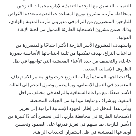
للتنمية، بالتنسيق مع الوحدة التنفيذية لإدارة مخيمات النازحين
بمحافظة مأرب، مشروع توزيع المساعدات النقدية متعددة الأغراض
للنازحين المتضررين من النزاع في مديريتي مأرب المدينة والوادي،
وذلك ضمن مشروع الاستجابة الطارئة الممول من لجنة الإنقاذ
الدولية.
واستهدف المشروع الأسر النازحة الأكثر احتياجًا والمتضررة من
تداعيات النزاع، بهدف تمكينها من تلبية احتياجاتها الأساسية بصورة
عاجلة، والتخفيف من حدة الأعباء المعيشية التي تواجهها في ظل
الظروف الإنسانية الصعبة.
وأكدت الجهة المنفذة أن آلية التوزيع جرت وفق معايير الاستهداف
المعتمدة في العمل الإنساني، وبما يضمن وصول الدعم إلى الفئات
الأشد ضعفًا، مع مراعاة الشفافية والنزاهة في مختلف مراحل
التنفيذ، وبإشراف ومتابعة ميدانية من الجهات المختصة.
ويأتي هذا التدخل في إطار الجهود الإنسانية الرامية إلى تعزيز
الاستجابة الطارئة في محافظة مأرب، التي تحتضن أعدادًا كبيرة من
الأسر النازحة، بما يسهم في تعزيز قدرتها على الصمود وتحسين
أوضاعها المعيشية في ظل استمرار التحديات الراهنة.