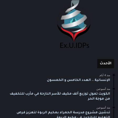
الأحدث
منذ 4 أيام
الإنسانية .. العدد الخامس و الخمسون
منذ أسبوعين
الكويت تمول توزيع ألف مكيف للأسر النازحة في مأرب للتخفيف
من موجة الحر
منذ أسبوعين
تدشين مشروع مدرسة الحمراء بمخيم الربوة لتعزيز فرص
التعليم للنازحين في مخيم الربوة