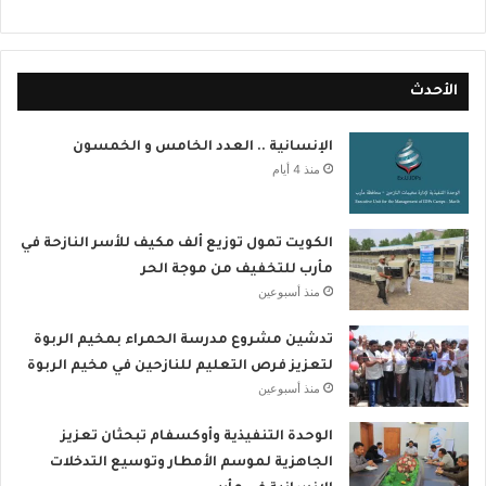
الأحدث
الإنسانية .. العدد الخامس و الخمسون
منذ 4 أيام
الكويت تمول توزيع ألف مكيف للأسر النازحة في
مأرب للتخفيف من موجة الحر
منذ أسبوعين
تدشين مشروع مدرسة الحمراء بمخيم الربوة
لتعزيز فرص التعليم للنازحين في مخيم الربوة
منذ أسبوعين
الوحدة التنفيذية وأوكسفام تبحثان تعزيز
الجاهزية لموسم الأمطار وتوسيع التدخلات