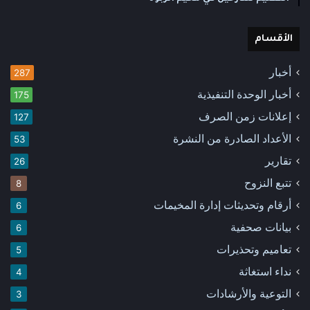
الأقسام
أخبار
287
أخبار الوحدة التنفيذية
175
إعلانات زمن الصرف
127
الأعداد الصادرة من النشرة
53
تقارير
26
تتبع النزوح
8
أرقام وتحديثات إدارة المخيمات
6
بيانات صحفية
6
تعاميم وتحذيرات
5
نداء استغاثة
4
التوعية والأرشادات
3