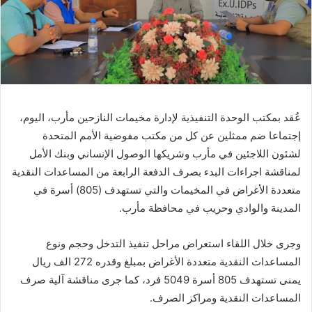
عُقد بمكتب الوحدة التنفيذية لإدارة مخيمات النازحين مأرب، اليوم،
إجتماعا ضم ممثلين عن كل من مكتب مفوضية الأمم المتحدة
لشئون اللاجئين في مأرب وشريكها الوصول الإنساني وبنك الأمل
لمناقشة اجراءات البدء بصرف الدفعة الرابعة من المساعدات النقدية
متعددة الأغراض في المخيمات والتي تستهدف (805) أسرة في
المدينة والوادي وحريب في محافظة مأرب.
وجرى خلال اللقاء استعراض مراحل تنفيذ التدخل وحجم ونوع
المساعدات النقدية متعددة الأغراض بمبلغ وقدره 272 الف ريال
يمنى تستهدف 805 أسرة 5049 فرد، كما جرى مناقشة آلية صرف
المساعدات النقدية ومراكز الصرف.