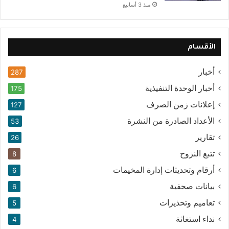
منذ 3 أسابيع
الأقسام
أخبار
287
أخبار الوحدة التنفيذية
175
إعلانات زمن الصرف
127
الأعداد الصادرة من النشرة
53
تقارير
26
تتبع النزوح
8
أرقام وتحديثات إدارة المخيمات
6
بيانات صحفية
6
تعاميم وتحذيرات
5
نداء استغاثة
4