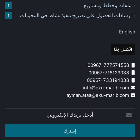
ملفات وخطط ومشاريع
1
ارشادات الحصول على تصريح تنفيذ نشاط في المخيمات
1
English
اتصل بنا
00967-777574558
00967-718129038
00967-733194038
info@exu-marib.com
ayman.ataa@exu-marib.com
أدخل
بريدك
الإلكتروني