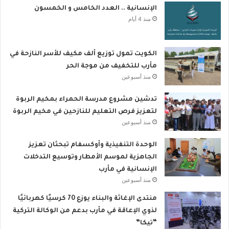
الإنسانية .. العدد الخامس و الخمسون
منذ 4 أيام
الكويت تمول توزيع ألف مكيف للأسر النازحة في
مأرب للتخفيف من موجة الحر
منذ أسبوعين
تدشين مشروع مدرسة الحمراء بمخيم الربوة
لتعزيز فرص التعليم للنازحين في مخيم الربوة
منذ أسبوعين
الوحدة التنفيذية وأوكسفام تبحثان تعزيز
الجاهزية لموسم الأمطار وتوسيع التدخلات
الإنسانية في مأرب
منذ أسبوعين
منتدى الإغاثة والبناء يوزع 70 كرسيًا كهربائيًا
لذوي الإعاقة في مأرب بدعم من الوكالة التركية
“تيكا”