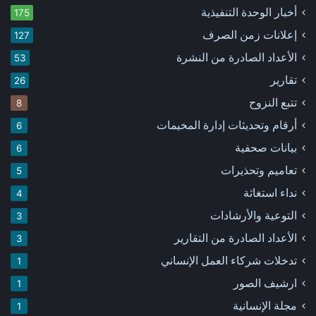
أخبار الوحدة التنفيذية
175
إعلانات زمن الصرف
127
الأعداد الصادرة من النشرة
53
تقارير
26
تتبع النزوح
8
أرقام وتحديثات إدارة المخيمات
6
بيانات صحفية
6
تعاميم وتحذيرات
5
نداء استغاثة
4
التوعية والأرشادات
3
الأعداد الصادرة من التقارير
3
تدخلات شركاء العمل الإنساني
1
ارشيف الصور
1
مجلة الإنسانية
1