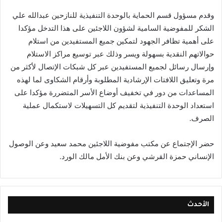
وقدم مسؤول قسم الحماية بالوحدة التنفيذية للنازحين عبدالله علي
الشكر للمفوضية السامية لشؤون اللاجئين على هذا التدخل مؤكدا
على أهمية تظافر الجهود لتمكين جميع المستفيدين من استلام
حوالاتهم النقدية بسهولة ويسر وذلك عبر توسيع مراكز الاستلام
وإرسال رسائل لجميع المستفيدين عبر كل شبكات الإتصال لأكثر من
مرة وتعليق اللافتات الإرشادية المطلوبة وأرقام الشكاوى لما لهذه
المساعدات من دور في تخفيف أوضاع الأسر المتضررة مؤكدا على
استعداد الوحدة التنفيذية لتقديم كل التسهيلات لاستكمال عملية
الصرف.
حضر الإجتماع عن مكتب مفوضية اللاجئين محمد سعيد وعن الوصول
الإنساني حمزة القرشي وعن بنك الأمل مالك الورد.
الأحدث