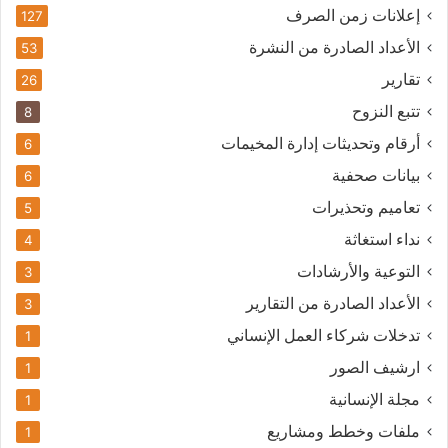
إعلانات زمن الصرف
127
الأعداد الصادرة من النشرة
53
تقارير
26
تتبع النزوح
8
أرقام وتحديثات إدارة المخيمات
6
بيانات صحفية
6
تعاميم وتحذيرات
5
نداء استغاثة
4
التوعية والأرشادات
3
الأعداد الصادرة من التقارير
3
تدخلات شركاء العمل الإنساني
1
ارشيف الصور
1
مجلة الإنسانية
1
ملفات وخطط ومشاريع
1