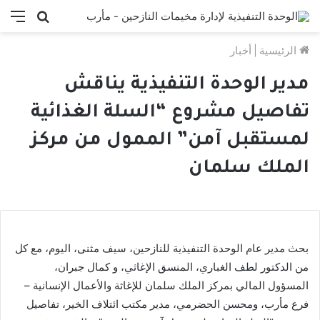
بحث
الق
عن
الرئيسية
|
أخبار
مدير الوحدة التنفيذية يناقش
تفاصيل مشروع “السلة الغذائية
لمستقبل آمن” الممول من مركز
الملك سلمان
بحث مدير عام الوحدة التنفيذية للنازحين، سيف مثنى، اليوم، مع كل
من الدكتور لطف الغباري، المنسق الإغاثي، و كمال جبران،
المسؤول المالي بمركز الملك سلمان للإغاثة والأعمال الإنسانية –
فرع مأرب، ومحسن الحضرمي، مدير مكتب ائتلاف الخير، تفاصيل