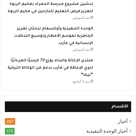
تدشين مشروع مدرسة الحمراء بمخيم الربوة
لتعزيز فرص التعليم للنازحين في مخيم الربوة
منذ أسبوعين
الوحدة التنفيذية وأوكسفام تبحثان تعزيز
الجاهزية لموسم الأمطار وتوسيع التدخلات
الإنسانية في مأرب
منذ أسبوعين
منتدى الإغاثة والبناء يوزع 70 كرسيًا كهربائيًا
لذوي الإعاقة في مأرب بدعم من الوكالة التركية
“تيكا”
منذ 3 أسابيع
الأقسام
أخبار
287
أخبار الوحدة التنفيذية
175