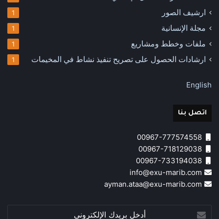
ارشيف الصور
1
مجلة الإنسانية
1
ملفات وخطط ومشاريع
1
ارشادات الحصول على تصريح تنفيذ نشاط في المخيمات
1
English
اتصل بنا
00967-777574558
00967-718129038
00967-733194038
info@exu-marib.com
ayman.ataa@exu-marib.com
أدخل