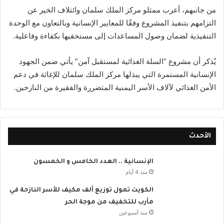
من جانبهم، أعرب ممثلو مركز الملك سلمان وائتلاف الخير عن
التزامهم بتنفيذ المشروع وفقًا للمعايير الإنسانية وبالتعاون مع الوحدة
التنفيذية لضمان وصول المساعدات إلى مستحقيها بكفاءة وفاعلية.
يُذكر أن مشروع “السلة الغذائية لمستقبل آمن” يأتي ضمن الجهود
الإنسانية المستمرة التي يبذلها مركز الملك سلمان للإغاثة في دعم
الأمن الغذائي لآلاف الأسر اليمنية المتضررة والفقيرة من النازحين.
الأحدث
الإنسانية .. العدد الخامس و الخمسون
منذ 4 أيام
الكويت تمول توزيع ألف مكيف للأسر النازحة في
مأرب للتخفيف من موجة الحر
منذ أسبوعين