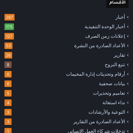
الأقسام
أخبار
287
أخبار الوحدة التنفيذية
175
إعلانات زمن الصرف
127
الأعداد الصادرة من النشرة
53
تقارير
26
تتبع النزوح
8
أرقام وتحديثات إدارة المخيمات
6
بيانات صحفية
6
تعاميم وتحذيرات
5
نداء استغاثة
4
التوعية والأرشادات
3
الأعداد الصادرة من التقارير
3
تدخلات شركاء العمل الإنساني
1