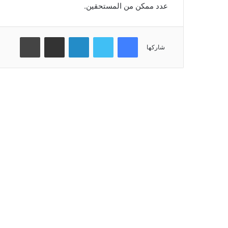
عدد ممكن من المستحقين.
فيسبوك
تويتر
لينكدإن
مشاركة عبر البريد
طباعة
شاركها