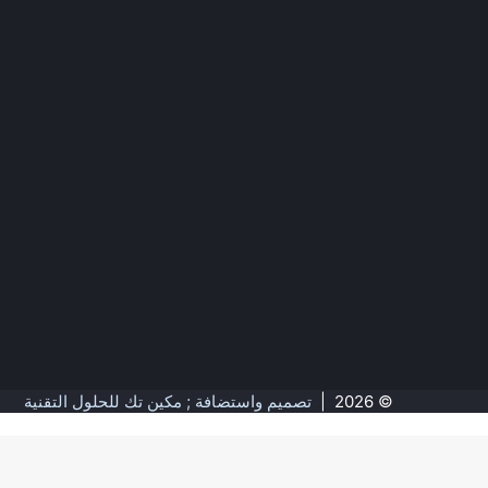
© 2026 |
تصميم واستضافة ; مكين تك للحلول التقنية
زر
الذهاب
إلى