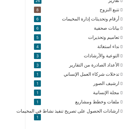
تقارير
26
تتبع النزوح
8
أرقام وتحديثات إدارة المخيمات
6
بيانات صحفية
6
تعاميم وتحذيرات
5
نداء استغاثة
4
التوعية والأرشادات
3
الأعداد الصادرة من التقارير
3
تدخلات شركاء العمل الإنساني
1
ارشيف الصور
1
مجلة الإنسانية
1
ملفات وخطط ومشاريع
1
ارشادات الحصول على تصريح تنفيذ نشاط في المخيمات
1