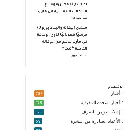
لموسم الأمطار وتوسيع
التدخلات الإنسانية في مأرب
منذ أسبوعين
منتدى الإغاثة والبناء يوزع 70
كرسيًا كهربائيًا لذوي الإعاقة
في مأرب بدعم من الوكالة
التركية “تيكا”
منذ 3 أسابيع
الأقسام
أخبار
287
أخبار الوحدة التنفيذية
175
إعلانات زمن الصرف
127
الأعداد الصادرة من النشرة
53