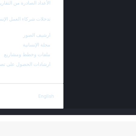
الأعداد الصادرة من التقاري
تدخلات شركاء العمل الإنس
ارشيف الصور
مجلة الإنسانية
ملفات وخطط ومشاريع
ارشادات الحصول على تصر
English