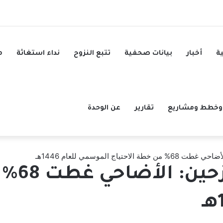
ة
أخبار
بيانات صحفية
تتبع النزوح
نداء استغاثة
م
وخطط ومشاريع
تقارير
عن الوحدة
حتياج الموسمي للعام 1446هـ
الوحدة 