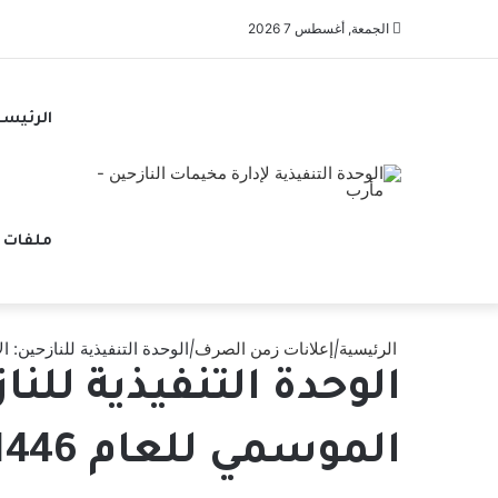
الجمعة, أغسطس 7 2026
الرئيسي
ملفات 
الرئيسية
|
إعلانات زمن الصرف
|
الوحدة التنفيذية للنازحين: الأضاحي غطت 68% من خطة الا
الموسمي للعام 1446هـ