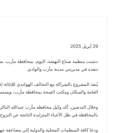
29 أبريل 2025
دشنت منظمة صناع النهضة، اليوم، بمحافظة مأرب، مشر
تنفذه في مديريتي مدينة مأرب والوادي.
العامة والسكان ومكتب الصحة بمحافظة مأرب، ويستمر حتى ن
وخلال التدشين، أكد وكيل محافظة مأرب عبدالله الباك
بالمحافظة في ظل الأعباء المتزايدة الناتجة عن النزوح
ودعا كافة المنظمات المحلية والدولية إلى مضاعفة جه