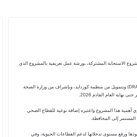
وع الاستجابة المشتركة، بورشة عمل تعريفية بالمشروع الذي
يُنفذ المشروع بالشراكة مع التحالف الهولندي للإغاثة (DRA) وبتمويل من منظمة كوردايد، وبإشراف من وزارة الصحة
هاية العام القادم 2026.
ري أهمية هذا المشروع واعتبره إضافة نوعية للقطاع الصحي
 المستمر إلى المحافظة.
ودها ورفع مستوى تدخلاتها لدعم القطاعات الحيوية، وفي