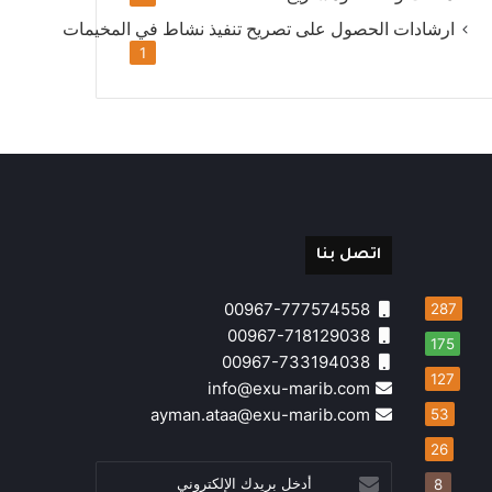
ارشادات الحصول على تصريح تنفيذ نشاط في المخيمات
1
اتصل بنا
00967-777574558
287
00967-718129038
175
00967-733194038
127
info@exu-marib.com
ayman.ataa@exu-marib.com
53
26
أدخل
8