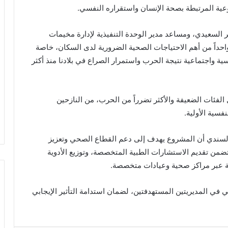
عية المرتبطة بصحة الإنسان واستقراره النفسي.
ر السعيدي، ومساعد مدير الوحدة التنفيذية لإدارة مخيمات
 واحداً من أهم الاحتياجات الصحية الضرورية لدى السكان، خاصة
سية واجتماعية نتيجة الحرب واستمرار الصراع في بلادنا منذ أكثر
فئات الضعيفة والأكثر تضرراً من الحرب، من النازحين
سية الأولية.
سندي أن المشروع يهدف إلى دعم القطاع الصحي وتعزيز
ضمن تقديم الاستشارات الطبية المتخصصة، وتوزيع الأدوية
ية عبر مراكز صحية وعيادات متخصصة.
ي في المديريتين المستهدفتين، لضمان استدامة التأثير الإيجابي