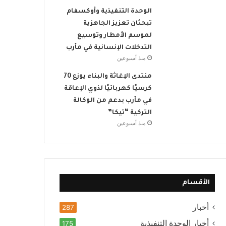
الوحدة التنفيذية وأوكسفام
تبحثان تعزيز الجاهزية
لموسم الأمطار وتوسيع
التدخلات الإنسانية في مأرب
منذ أسبوعين
منتدى الإغاثة والبناء يوزع 70
كرسيًا كهربائيًا لذوي الإعاقة
في مأرب بدعم من الوكالة
التركية “تيكا”
منذ أسبوعين
الأقسام
أخبار
287
أخبار الوحدة التنفيذية
175