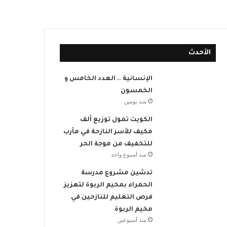
الأحدث
الإنسانية .. العدد الخامس و
الخمسون
منذ يومين
الكويت تمول توزيع ألف
مكيف للأسر النازحة في مأرب
للتخفيف من موجة الحر
منذ أسبوع واحد
تدشين مشروع مدرسة
الحمراء بمخيم الربوة لتعزيز
فرص التعليم للنازحين في
مخيم الربوة
منذ أسبوعين