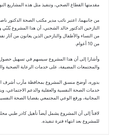
مقدمتها القطاع الصحي، وتنفيذ مثل هذه المشاريع النو
من جانبهما، اعتبر نائب مدير مكتب الصحة الدكتور ناص
النازحين الدكتور خالد الشجني، أن هذا المشروع يُلبّي
من النساء والأطفال والنازحين الذين يعانون من آثار نف
من 10 أعوام.
وأشارا إلى أن هذا المشروع سيسهم في تسهيل حصول ال
والمجتمعات المضيفة، على خدمات الرعاية الصحية والنف
بدوره، أوضح منسق المشروع بمحافظة مأرب أشرف ال
خدمات الصحة النفسية والعقلية والدعم الاجتماعي، ويت
المجانية، ورفع الوعي المجتمعي بقضايا الصحة النفس
لافتاً إلى أن المشروع يشمل أيضاً تأهيل كادر طبي محل
للمشروع بعد انتهاء فترة تنفيذه.