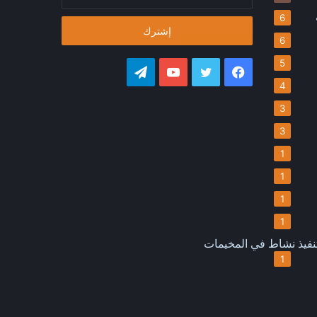
بريدك
الإلكتروني
6
6
5
فيسبوك
تويتر
يوتيوب
تيلقرام
4
3
3
1
1
1
1
نفيذ نشاط في المخيمات
1