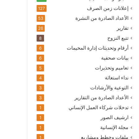
إعلانات زمن الصرف
127
الأعداد الصادرة من النشرة
53
تقارير
26
تتبع النزوح
8
أرقام وتحديثات إدارة المخيمات
6
بيانات صحفية
6
تعاميم وتحذيرات
5
نداء استغاثة
4
التوعية والأرشادات
3
الأعداد الصادرة من التقارير
3
تدخلات شركاء العمل الإنساني
1
ارشيف الصور
1
مجلة الإنسانية
1
ملفات وخطط ومشاريع
1