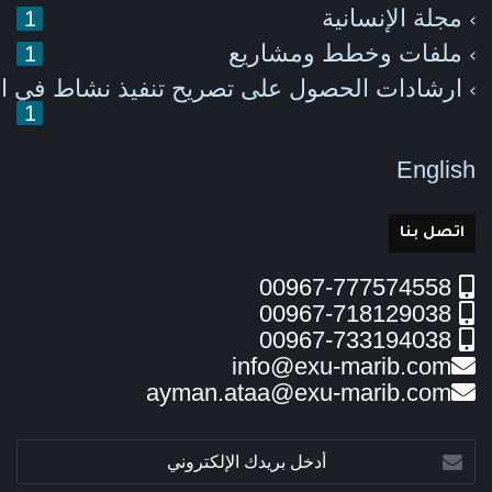
مجلة الإنسانية
1
ملفات وخطط ومشاريع
1
ارشادات الحصول على تصريح تنفيذ نشاط في ا
1
English
اتصل بنا
00967-777574558
00967-718129038
00967-733194038
info@exu-marib.com
ayman.ataa@exu-marib.com