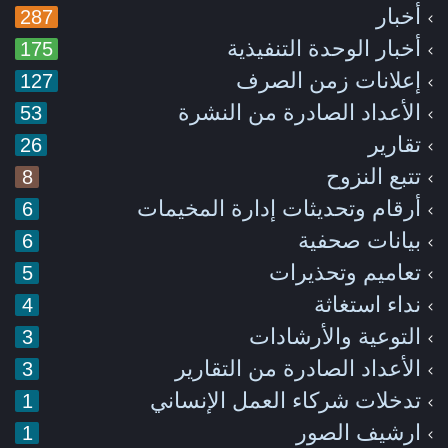
أخبار
287
أخبار الوحدة التنفيذية
175
إعلانات زمن الصرف
127
الأعداد الصادرة من النشرة
53
تقارير
26
تتبع النزوح
8
أرقام وتحديثات إدارة المخيمات
6
بيانات صحفية
6
تعاميم وتحذيرات
5
نداء استغاثة
4
التوعية والأرشادات
3
الأعداد الصادرة من التقارير
3
تدخلات شركاء العمل الإنساني
1
ارشيف الصور
1