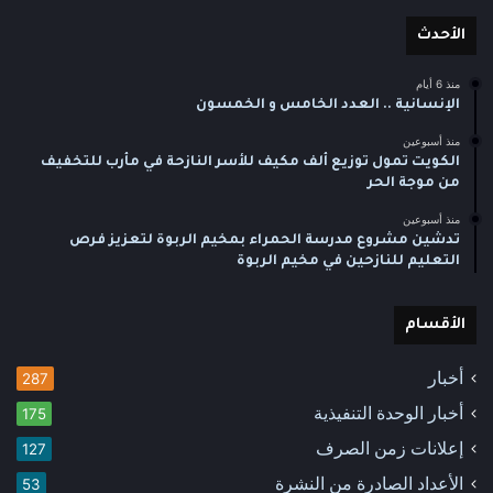
الأحدث
منذ 6 أيام
الإنسانية .. العدد الخامس و الخمسون
منذ أسبوعين
الكويت تمول توزيع ألف مكيف للأسر النازحة في مأرب للتخفيف
من موجة الحر
منذ أسبوعين
تدشين مشروع مدرسة الحمراء بمخيم الربوة لتعزيز فرص
التعليم للنازحين في مخيم الربوة
الأقسام
أخبار
287
أخبار الوحدة التنفيذية
175
إعلانات زمن الصرف
127
الأعداد الصادرة من النشرة
53