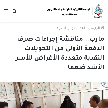
بحث
الق
عن
الرئيسية
|
إعلانات زمن الصرف
مأرب.. مناقشة إجراءات صرف
الدفعة الأولى من التحويلات
النقدية متعددة الأغراض للأسر
الأشد ضعفا