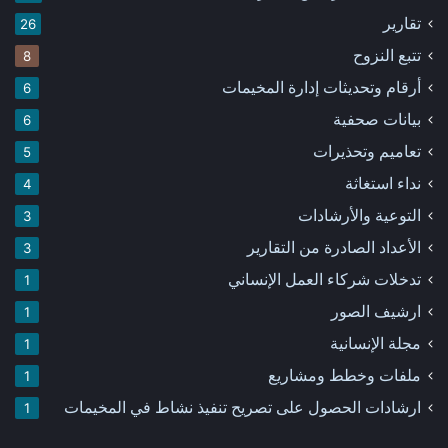
تقارير
26
تتبع النزوح
8
أرقام وتحديثات إدارة المخيمات
6
بيانات صحفية
6
تعاميم وتحذيرات
5
نداء استغاثة
4
التوعية والأرشادات
3
الأعداد الصادرة من التقارير
3
تدخلات شركاء العمل الإنساني
1
ارشيف الصور
1
مجلة الإنسانية
1
ملفات وخطط ومشاريع
1
ارشادات الحصول على تصريح تنفيذ نشاط في المخيمات
1