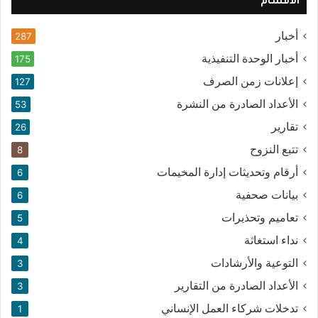
الأقسام
أخبار
287
أخبار الوحدة التنفيذية
175
إعلانات زمن الصرف
127
الأعداد الصادرة من النشرة
53
تقارير
26
تتبع النزوح
8
أرقام وتحديثات إدارة المخيمات
6
بيانات صحفية
6
تعاميم وتحذيرات
5
نداء استغاثة
4
التوعية والأرشادات
3
الأعداد الصادرة من التقارير
3
تدخلات شركاء العمل الإنساني
1