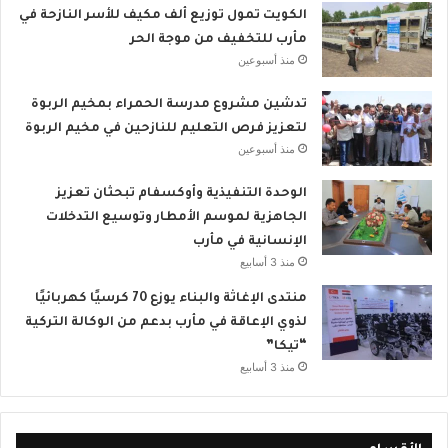
الكويت تمول توزيع ألف مكيف للأسر النازحة في
مأرب للتخفيف من موجة الحر
منذ أسبوعين
تدشين مشروع مدرسة الحمراء بمخيم الربوة
لتعزيز فرص التعليم للنازحين في مخيم الربوة
منذ أسبوعين
الوحدة التنفيذية وأوكسفام تبحثان تعزيز
الجاهزية لموسم الأمطار وتوسيع التدخلات
الإنسانية في مأرب
منذ 3 أسابيع
منتدى الإغاثة والبناء يوزع 70 كرسيًا كهربائيًا
لذوي الإعاقة في مأرب بدعم من الوكالة التركية
“تيكا”
منذ 3 أسابيع