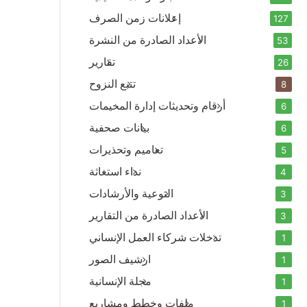
إعلانات زمن الصرف
127
الأعداد الصادرة من النشرة
53
تقارير
26
تتبع النزوح
8
أرقام وتحديثات إدارة المخيمات
6
بيانات صحفية
6
تعاميم وتحذيرات
5
نداء استغاثة
4
التوعية والأرشادات
3
الأعداد الصادرة من التقارير
3
تدخلات شركاء العمل الإنساني
1
ارشيف الصور
1
مجلة الإنسانية
1
ملفات وخطط ومشاريع
1