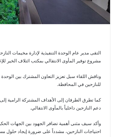
التقى مدير عام الوحدة التنفيذية لإدارة مخيمات النا
مشروع توفير المأوى الانتقالي بمكتب ائتلاف الخير للإغ
وناقش اللقاء سبل تعزيز التعاون المشترك بين الوحدة ا
للنازحين في المحافظة.
كما تطرق الطرفان إلى الأهداف المشتركة الرامية إلى ر
دعم النازحين داخلياً بالمأوى الانتقالي.
وأكد سيف مثنى أهمية تضافر الجهود بين الجهات الحكوم
احتياجات النازحين، مشدداً على ضرورة إيجاد حلول مست