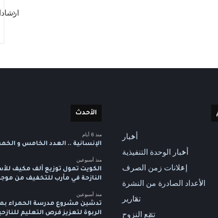
ارشادا
الأحدث
منذ 6 أيام
أخبار
الإنسانية .. العدد الخامس و الخ
أخبار الوحدة التنفيذية
منذ أسبوعين
إعلانات زمن الصرف
الكويت تمول توزيع ألف مكيف للأس
النازحة في مأرب للتخفيف من موجة
الأعداد الصادرة من النشرة
منذ أسبوعين
تقارير
تدشين مشروع مدرسة الحمراء بم
تتبع النزوح
الربوة لتعزيز فرص التعليم للنازح