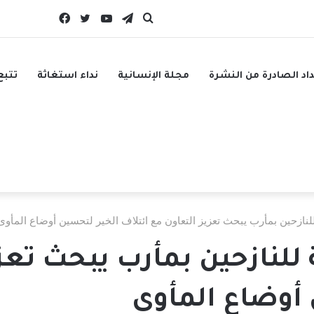
بحث
تيلقرام
يوتيوب
تويتر
فيسبوك
عن
داد الصادرة من النشرة
مجلة الإنسانية
نداء استغاثة
تتبع
للنازحين بمأرب يبحث تعزيز التعاون مع ائتلاف الخير لتحسين أوضاع المأوى
ة للنازحين بمأرب يبحث تعز
 أوضاع المأوى