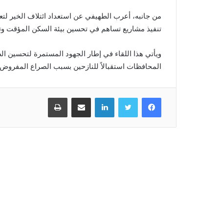
من جانبه، أعرب الطهيفي عن استعداد ائتلاف الخير لتع
تنفيذ مشاريع تساهم في تحسين بيئة السكن المؤقت وتوف
ويأتي هذا اللقاء في إطار الجهود المستمرة لتحسين ال
المحافظات استقبالاً للنازحين بسبب الصراع المفروض من
فيسبوك
تويتر
لينكدإن
مشاركة عبر البريد
طباعة