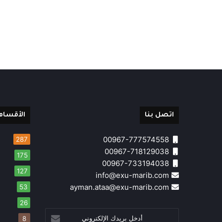
اتصل بنا
الأقسام
00967-777574558
287
00967-718129038
175
00967-733194038
127
info@exu-marib.com
ayman.ataa@exu-marib.com
53
26
أدخل
8