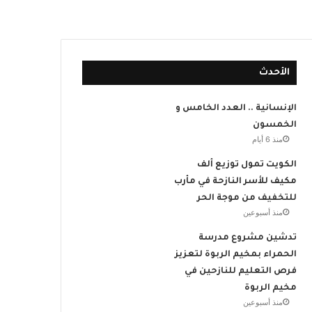
الأحدث
الإنسانية .. العدد الخامس و
الخمسون
منذ 6 أيام
الكويت تمول توزيع ألف
مكيف للأسر النازحة في مأرب
للتخفيف من موجة الحر
منذ أسبوعين
تدشين مشروع مدرسة
الحمراء بمخيم الربوة لتعزيز
فرص التعليم للنازحين في
مخيم الربوة
منذ أسبوعين