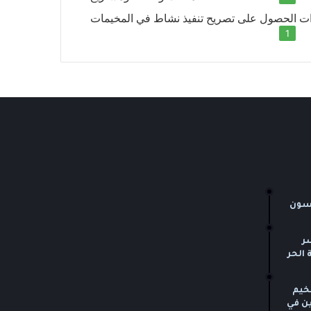
ت الحصول على تصريح تنفيذ نشاط في المخيمات
1
مسون
ر
 الحر
خيم
ين في