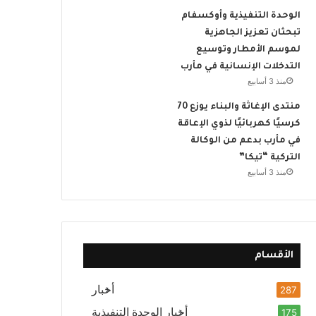
الوحدة التنفيذية وأوكسفام
تبحثان تعزيز الجاهزية
لموسم الأمطار وتوسيع
التدخلات الإنسانية في مأرب
منذ 3 أسابيع
منتدى الإغاثة والبناء يوزع 70
كرسيًا كهربائيًا لذوي الإعاقة
في مأرب بدعم من الوكالة
التركية “تيكا”
منذ 3 أسابيع
الأقسام
أخبار
287
أخبار الوحدة التنفيذية
175