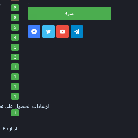
بريدك
الإلكتروني
أ
6
6
5
تيلقرام
يوتيوب
تويتر
فيسبوك
4
3
3
1
1
1
1
ارشادات الحصول على تصر
1
English