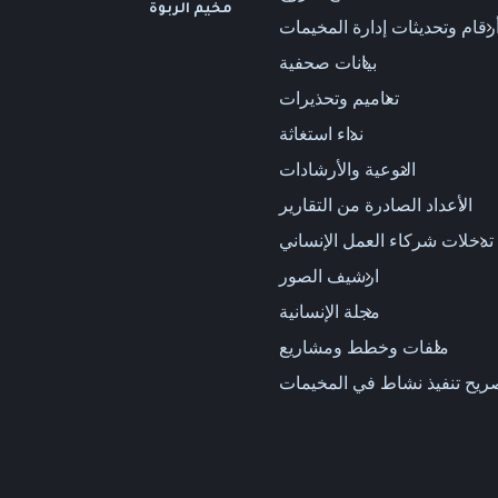
مخيم الربوة
رقام وتحديثات إدارة المخيمات
بيانات صحفية
تعاميم وتحذيرات
نداء استغاثة
التوعية والأرشادات
الأعداد الصادرة من التقارير
تدخلات شركاء العمل الإنساني
ارشيف الصور
مجلة الإنسانية
ملفات وخطط ومشاريع
يح تنفيذ نشاط في المخيمات