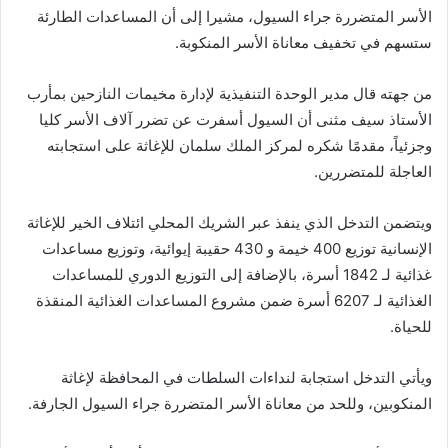
الأسر المتضررة جراء السيول، مشيرا إلى أن المساعدات الطارئة
ستسهم في تخفيف معاناة الأسر المنكوبة.
من جهته قال مدير الوحدة التنفيذية لإدارة مخيمات النازحين بمأرب
الأستاذ سيف مثنى أن السيول أسفرت عن تضرر آلاف الأسر كليا
وجزئياً، مقدمًا شكره لمركز الملك سلمان للإغاثة على استجابته
العاجلة للمتضررين.
ويتضمن التدخل الذي ينفذ عبر الشريك المحلي ائتلاف الخير للإغاثة
الإنسانية توزيع 400 خيمة و 430 حقيبة إيوائية، وتوزيع مساعدات
غذائية لـ 1842 أسرة، بالإضافة إلى التوزيع الدوري للمساعدات
الغذائية لـ 6207 أسرة ضمن مشروع المساعدات الغذائية المنقذة
للحياة.
ويأتي التدخل استجابة لنداءات السلطات في المحافظة لإغاثة
المنكوبين، وللحد من معاناة الأسر المتضررة جراء السيول الجارفة.