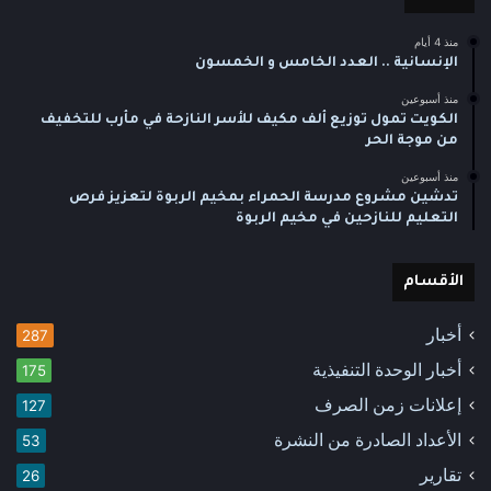
منذ 4 أيام
الإنسانية .. العدد الخامس و الخمسون
منذ أسبوعين
الكويت تمول توزيع ألف مكيف للأسر النازحة في مأرب للتخفيف
من موجة الحر
منذ أسبوعين
تدشين مشروع مدرسة الحمراء بمخيم الربوة لتعزيز فرص
التعليم للنازحين في مخيم الربوة
الأقسام
أخبار
287
أخبار الوحدة التنفيذية
175
إعلانات زمن الصرف
127
الأعداد الصادرة من النشرة
53
تقارير
26