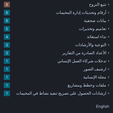
تتبع النزوح
8
أرقام وتحديثات إدارة المخيمات
6
بيانات صحفية
6
تعاميم وتحذيرات
5
نداء استغاثة
4
التوعية والأرشادات
3
الأعداد الصادرة من التقارير
3
تدخلات شركاء العمل الإنساني
1
ارشيف الصور
1
مجلة الإنسانية
1
ملفات وخطط ومشاريع
1
ارشادات الحصول على تصريح تنفيذ نشاط في المخيمات
1
English