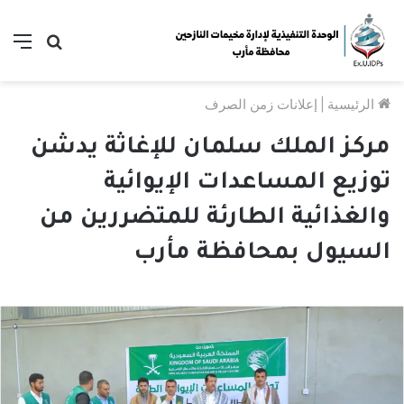
بحث
الق
عن
الرئيسية
|
إعلانات زمن الصرف
مركز الملك سلمان للإغاثة يدشن
توزيع المساعدات الإيوائية
والغذائية الطارئة للمتضررين من
السيول بمحافظة مأرب