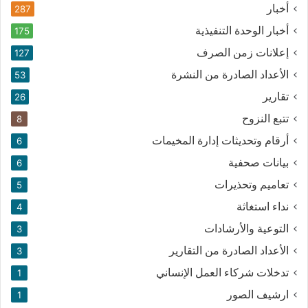
أخبار
287
أخبار الوحدة التنفيذية
175
إعلانات زمن الصرف
127
الأعداد الصادرة من النشرة
53
تقارير
26
تتبع النزوح
8
أرقام وتحديثات إدارة المخيمات
6
بيانات صحفية
6
تعاميم وتحذيرات
5
نداء استغاثة
4
التوعية والأرشادات
3
الأعداد الصادرة من التقارير
3
تدخلات شركاء العمل الإنساني
1
ارشيف الصور
1