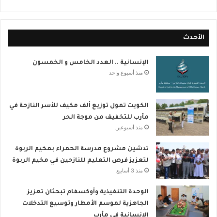
الأحدث
الإنسانية .. العدد الخامس و الخمسون
منذ أسبوع واحد
الكويت تمول توزيع ألف مكيف للأسر النازحة في
مأرب للتخفيف من موجة الحر
منذ أسبوعين
تدشين مشروع مدرسة الحمراء بمخيم الربوة
لتعزيز فرص التعليم للنازحين في مخيم الربوة
منذ 3 أسابيع
الوحدة التنفيذية وأوكسفام تبحثان تعزيز
الجاهزية لموسم الأمطار وتوسيع التدخلات
الإنسانية في مأرب