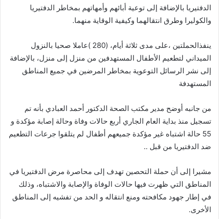
الدفتيريا بالإضافة إلى توعية أبائهم وأمهاتهم بمخاطر الدفتيريا
والكوليرا وطرق انتقالهما وكيفية الوقاية منهما.
ينفذالحملتين ،على مدى ثلاثة أيام، (280 )عاملا صحيا بالنزول
الميداني لتطعيم الأطفال المستهدفين من منزل إلى منزل، بالإضافة
إلى نشر الرسائل التوعوية بمخاطر المرضين في جميع المناطق
المستهدفة
من جانبه أوضح مدير مكتب الصحة الدكتور أحمد العبادي بأنه تم
تسجيل منذ بداية العام الجاري أربع حالات وفاة وحالة إصابة مؤكدة و
55 حالة اشتباه غير مؤكدة جميعهم أطفال لم يتلقوا جرعات التطعيم
ضد الدفتيريا من قبل ..
مشيرا إلى أن حملة التحصين تهدف إلى محاصرة مرض الدفتيريا في
المناطق التي ظهرت فيها حالات الوفاة والإصابة والاشتباه، وذلك
في إطار جهود مكافحته ومنع انتقاله و الحد من تفشيه إلى المناطق
الأخرى.