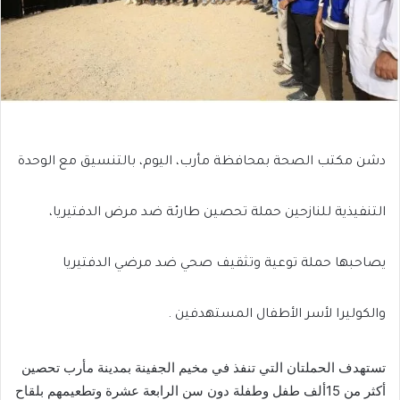
دشن مكتب الصحة بمحافظة مأرب، اليوم، بالتنسيق مع الوحدة
التنفيذية للنازحين حملة تحصين طارئة ضد مرض الدفتيريا،
يصاحبها حملة توعية وتثقيف صحي ضد مرضي الدفتيريا
والكوليرا لأسر الأطفال المستهدفين .
تستهدف الحملتان التي تنفذ في مخيم الجفينة بمدينة مأرب تحصين
أكثر من 15ألف طفل وطفلة دون سن الرابعة عشرة وتطعيمهم بلقاح