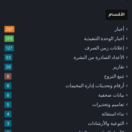
الأقسام
أخبار
287
أخبار الوحدة التنفيذية
175
إعلانات زمن الصرف
127
الأعداد الصادرة من النشرة
53
تقارير
26
تتبع النزوح
8
أرقام وتحديثات إدارة المخيمات
6
بيانات صحفية
6
تعاميم وتحذيرات
5
نداء استغاثة
4
التوعية والأرشادات
3