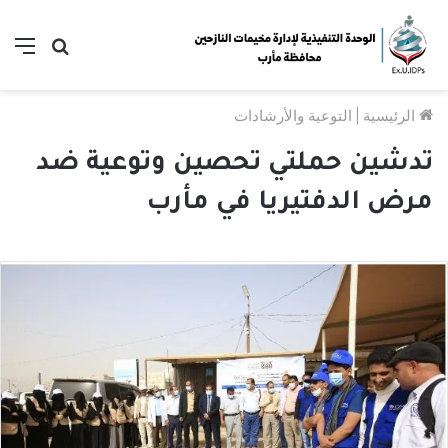
بحث
الق
عن
الرئيسية
|
التوعية والأرشادات
تدشين حملتي تحصين وتوعية ضد
مرض الدفتيريا في مأرب