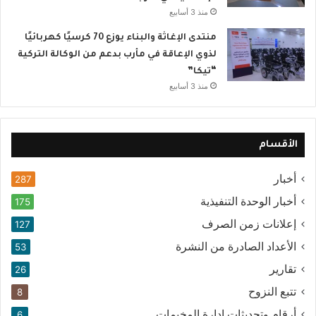
منذ 3 أسابيع
منتدى الإغاثة والبناء يوزع 70 كرسيًا كهربائيًا
لذوي الإعاقة في مأرب بدعم من الوكالة التركية
“تيكا”
منذ 3 أسابيع
الأقسام
أخبار
287
أخبار الوحدة التنفيذية
175
إعلانات زمن الصرف
127
الأعداد الصادرة من النشرة
53
تقارير
26
تتبع النزوح
8
أرقام وتحديثات إدارة المخيمات
6