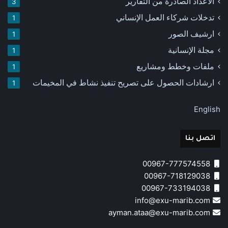
الأعداد الصادرة من التقارير
3
تدخلات شركاء العمل الإنساني
1
ارشيف الصور
1
مجلة الإنسانية
1
ملفات وخطط ومشاريع
1
ارشادات الحصول على تصريح تنفيذ نشاط في المخيمات
1
English
اتصل بنا
00967-777574558
00967-718129038
00967-733194038
info@exu-marib.com
ayman.ataa@exu-marib.com