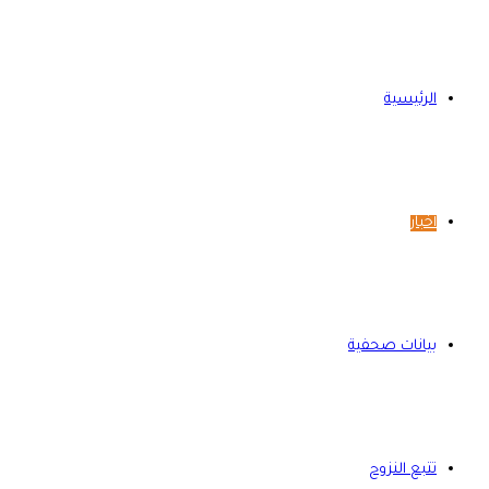
الرئيسية
أخبار
بيانات صحفية
تتبع النزوح