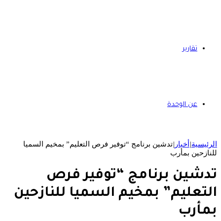
تقارير
عن الوحدة
الرئيسية
|
أخبار
|
تدشين برنامج “توفير فرص التعليم” بمخيم السميا
للنازحين بمأرب
تدشين برنامج “توفير فرص
التعليم” بمخيم السميا للنازحين
بمأرب