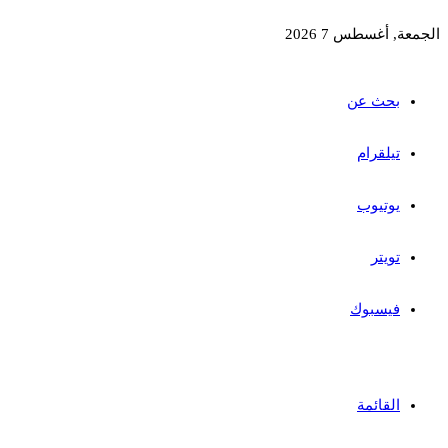
الجمعة, أغسطس 7 2026
بحث عن
تيلقرام
يوتيوب
تويتر
فيسبوك
القائمة