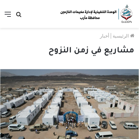
بحث
الق
عن
الرئيسية
|
أخبار
مشاريع في زمن النزوح