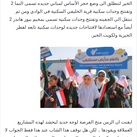
الخير لتنطلق الى وضع حجر الأساس لمباني جديده تسمى النما 2
وتفتتح وحدات سكنية قرية الخليفي السكنية في الوادي ومن ثم
تنتقل الى الجفينه وتفتتح وحدات سكنية تسمى بمخيم بيور هاندز 2
أيضاً مع استعدادها لافتتاحات جديده لوحدات سكنية تابعه لقطر
الخيرية ولكويت الخير.
ايقنت ان الزمن منح الفرصة لوجه جديد ليحشد لهذه المشاريع
العملاقة ويقودها .. لكن هل توقف هذا الشاب عند هذا فقط الجواب لا