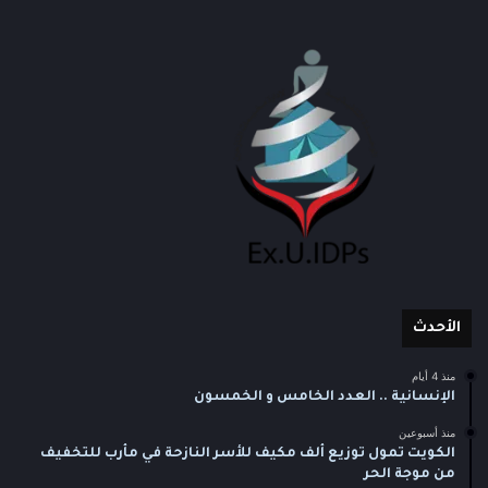
الأحدث
منذ 4 أيام
الإنسانية .. العدد الخامس و الخمسون
منذ أسبوعين
الكويت تمول توزيع ألف مكيف للأسر النازحة في مأرب للتخفيف
من موجة الحر