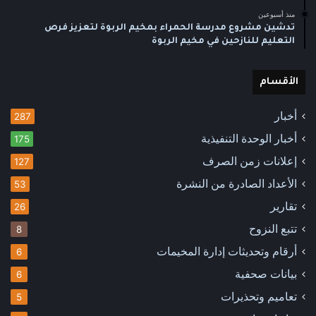
منذ أسبوعين
تدشين مشروع مدرسة الحمراء بمخيم الربوة لتعزيز فرص
التعليم للنازحين في مخيم الربوة
الأقسام
أخبار
287
أخبار الوحدة التنفيذية
175
إعلانات زمن الصرف
127
الأعداد الصادرة من النشرة
53
تقارير
26
تتبع النزوح
8
أرقام وتحديثات إدارة المخيمات
6
بيانات صحفية
6
تعاميم وتحذيرات
5