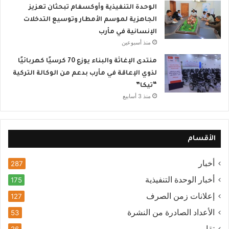
الوحدة التنفيذية وأوكسفام تبحثان تعزيز
الجاهزية لموسم الأمطار وتوسيع التدخلات
الإنسانية في مأرب
منذ أسبوعين
منتدى الإغاثة والبناء يوزع 70 كرسيًا كهربائيًا
لذوي الإعاقة في مأرب بدعم من الوكالة التركية
“تيكا”
منذ 3 أسابيع
الأقسام
أخبار
287
أخبار الوحدة التنفيذية
175
إعلانات زمن الصرف
127
الأعداد الصادرة من النشرة
53
تقارير