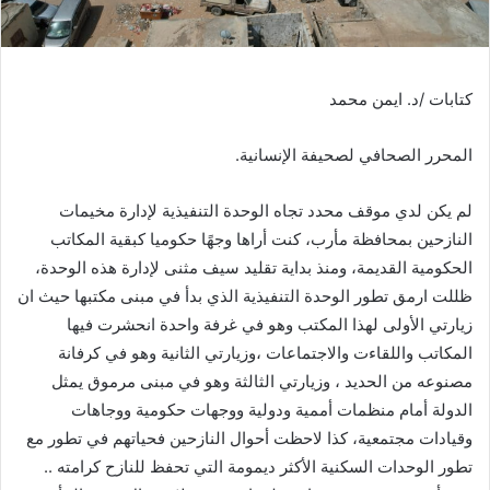
كتابات /د. ايمن محمد
المحرر الصحافي لصحيفة الإنسانية.
لم يكن لدي موقف محدد تجاه الوحدة التنفيذية لإدارة مخيمات
النازحين بمحافظة مأرب، كنت أراها وجهًا حكوميا كبقية المكاتب
الحكومية القديمة، ومنذ بداية تقليد سيف مثنى لإدارة هذه الوحدة،
ظللت ارمق تطور الوحدة التنفيذية الذي بدأ في مبنى مكتبها حيث ان
زيارتي الأولى لهذا المكتب وهو في غرفة واحدة انحشرت فيها
المكاتب واللقاءت والاجتماعات ،وزيارتي الثانية وهو في كرفانة
مصنوعه من الحديد ، وزيارتي الثالثة وهو في مبنى مرموق يمثل
الدولة أمام منظمات أممية ودولية ووجهات حكومية ووجاهات
وقيادات مجتمعية، كذا لاحظت أحوال النازحين فحياتهم في تطور مع
تطور الوحدات السكنية الأكثر ديمومة التي تحفظ للنازح كرامته ..