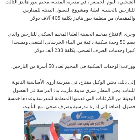
الشجني، اليوم الخميس، في مديرية المدينة، مخيم بيور هاندز الثالث
للنازحين بالجفينة العليا، ومشروع الفصول البديلة للمدارس
والمقدمان من منظمة بيور هاندز بكلفة 405 آلاف دولار.
وجرى الافتتاح بمخيم الجفينة العليا المخيم السكني للنازحين والذي
يضم 50 وحدة سكنية دائمة من البناء الخرساني الشعبي ومسجدا
كبيرا وخدمات الصرف الصحي، بكلفة 233 ألف دولار.
ووزعت الوحدات السكنية في المخيم لعدد 50 أسرة من النازحين.
إلى ذلك، دشن الوكيل مفتاح، في مدرسة أروى الأساسية الثانوية
للبنات، بحي المطار شرق مدينة مأرب، بدء الدراسة في الفصول
البديلة من الكرفانات التي قدمتها المنظمة للمدرسة وعددها خمسة
فصول، إضافة إلى إدارة مدرسية وصرف صحي، مع التأثيث