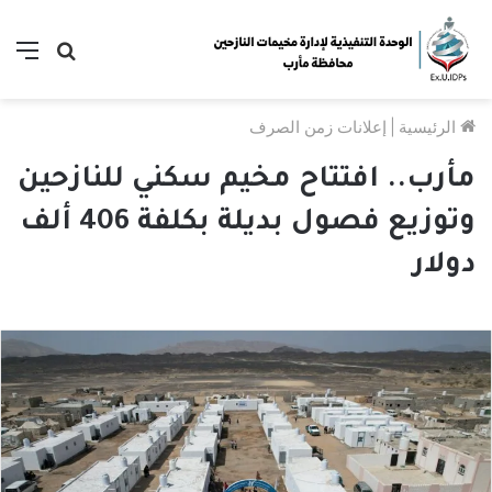
بحث
الق
عن
الرئيسية
|
إعلانات زمن الصرف
مأرب.. افتتاح مخيم سكني للنازحين
وتوزيع فصول بديلة بكلفة 406 ألف
دولار