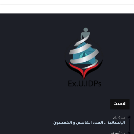
الأحدث
منذ 6 أيام
الإنسانية .. العدد الخامس و الخمسون
منذ أسبوعين