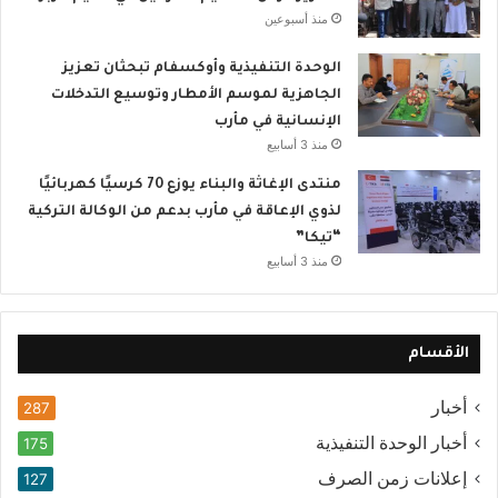
منذ أسبوعين
الوحدة التنفيذية وأوكسفام تبحثان تعزيز
الجاهزية لموسم الأمطار وتوسيع التدخلات
الإنسانية في مأرب
منذ 3 أسابيع
منتدى الإغاثة والبناء يوزع 70 كرسيًا كهربائيًا
لذوي الإعاقة في مأرب بدعم من الوكالة التركية
“تيكا”
منذ 3 أسابيع
الأقسام
أخبار
287
أخبار الوحدة التنفيذية
175
إعلانات زمن الصرف
127