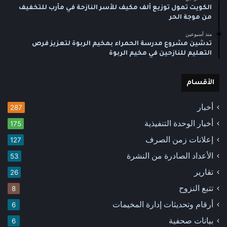
الكويت تمول توزيع ألف مكيف للأسر النازحة في مأرب للتخفيف
من موجة الحر
منذ أسبوعين
تدشين مشروع مدرسة الحمراء بمخيم الربوة لتعزيز فرص
التعليم للنازحين في مخيم الربوة
الأقسام
أخبار
287
أخبار الوحدة التنفيذية
175
إعلانات زمن الصرف
127
الأعداد الصادرة من النشرة
53
تقارير
26
تتبع النزوح
8
أرقام وتحديثات إدارة المخيمات
6
بيانات صحفية
6