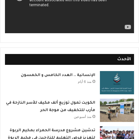
الأحدث
الإنسانية .. العدد الخامس و الخمسون
منذ 6 أيام
الكويت تمول توزيع ألف مكيف للأسر النازحة في
مأرب للتخفيف من موجة الحر
منذ أسبوعين
تدشين مشروع مدرسة الحمراء بمخيم الربوة
لتعزيز فرص التعليم للنازحين في مخيم الربوة