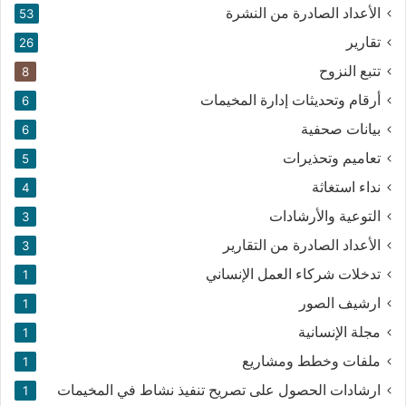
الأعداد الصادرة من النشرة
53
تقارير
26
تتبع النزوح
8
أرقام وتحديثات إدارة المخيمات
6
بيانات صحفية
6
تعاميم وتحذيرات
5
نداء استغاثة
4
التوعية والأرشادات
3
الأعداد الصادرة من التقارير
3
تدخلات شركاء العمل الإنساني
1
ارشيف الصور
1
مجلة الإنسانية
1
ملفات وخطط ومشاريع
1
ارشادات الحصول على تصريح تنفيذ نشاط في المخيمات
1