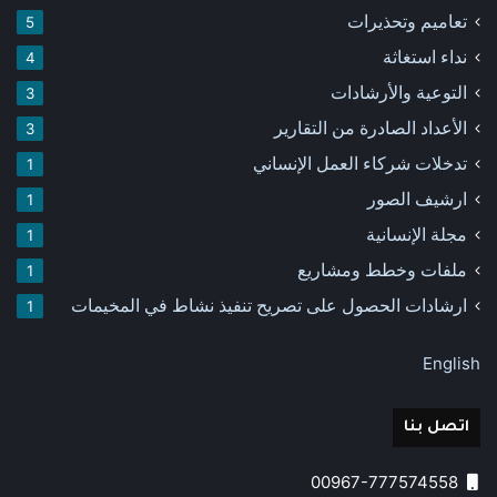
تعاميم وتحذيرات
5
نداء استغاثة
4
التوعية والأرشادات
3
الأعداد الصادرة من التقارير
3
تدخلات شركاء العمل الإنساني
1
ارشيف الصور
1
مجلة الإنسانية
1
ملفات وخطط ومشاريع
1
ارشادات الحصول على تصريح تنفيذ نشاط في المخيمات
1
English
اتصل بنا
00967-777574558