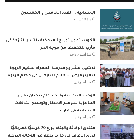
الإنسانية .. العدد الخامس و الخمسون
منذ 13 ساعة
الكويت تمول توزيع ألف مكيف للأسر النازحة في
مأرب للتخفيف من موجة الحر
منذ أسبوع واحد
تدشين مشروع مدرسة الحمراء بمخيم الربوة
لتعزيز فرص التعليم للنازحين في مخيم الربوة
منذ أسبوعين
الوحدة التنفيذية وأوكسفام تبحثان تعزيز
الجاهزية لموسم الأمطار وتوسيع التدخلات
الإنسانية في مأرب
منذ أسبوعين
منتدى الإغاثة والبناء يوزع 70 كرسيًا كهربائيًا
لذوي الإعاقة في مأرب بدعم من الوكالة التركية