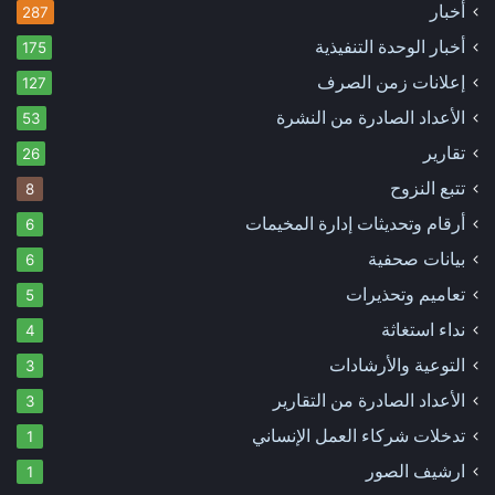
أخبار
287
أخبار الوحدة التنفيذية
175
إعلانات زمن الصرف
127
الأعداد الصادرة من النشرة
53
تقارير
26
تتبع النزوح
8
أرقام وتحديثات إدارة المخيمات
6
بيانات صحفية
6
تعاميم وتحذيرات
5
نداء استغاثة
4
التوعية والأرشادات
3
الأعداد الصادرة من التقارير
3
تدخلات شركاء العمل الإنساني
1
ارشيف الصور
1