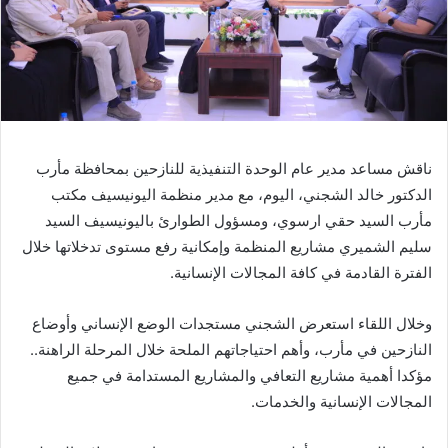
ناقش مساعد مدير عام الوحدة التنفيذية للنازحين بمحافظة مأرب
الدكتور خالد الشجني، اليوم، مع مدير منظمة اليونيسيف مكتب
مأرب السيد حقي ارسوي، ومسؤول الطوارئ باليونيسيف السيد
سليم الشميري مشاريع المنظمة وإمكانية رفع مستوى تدخلاتها خلال
الفترة القادمة في كافة المجالات الإنسانية.
وخلال اللقاء استعرض الشجني مستجدات الوضع الإنساني وأوضاع
النازحين في مأرب، وأهم احتياجاتهم الملحة خلال المرحلة الراهنة..
مؤكدا أهمية مشاريع التعافي والمشاريع المستدامة في جميع
المجالات الإنسانية والخدمات.