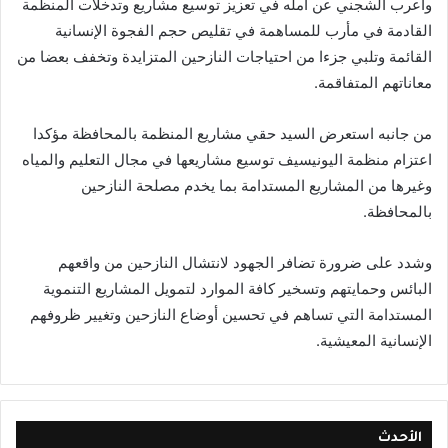
واعرب الشجني عن أمله في تعزيز توسيع مشاريع وتدخلات المنظمة
القادمة في مأرب للمساهمة في تقليص حجم الفجوة الإنسانية
القائمة وتلبي جزءا من احتياجات النازحين المتزايدة وتخفف بعضا من
معاناتهم المتفاقمة.
من جانبه استعرض السيد حقي مشاريع المنظمة بالمحافظة مؤكدا
اعتزام منظمة اليونيسيف توسيع مشاريعها في مجال التعليم والمياه
وغيرها من المشاريع المستدامة بما يخدم مصلحة النازحين
بالمحافظة.
وشدد على ضرورة تضافر الجهود لانتشال النازحين من واقعهم
البائس وحمايتهم وتسخير كافة الموارد لتمويل المشاريع التنموية
المستدامة التي تساهم في تحسين أوضاع النازحين وتغيير ظروفهم
الإنسانية المعيشية.
الأحدث