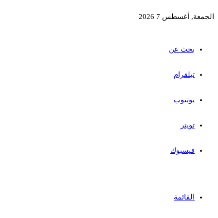
الجمعة, أغسطس 7 2026
بحث عن
تيلقرام
يوتيوب
تويتر
فيسبوك
القائمة