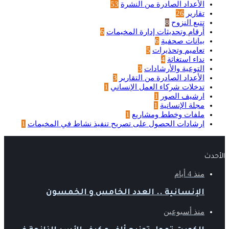
الأعداد الصادرة من النشرة
53
تقارير
26
تتبع النزوح
8
أرقام وتحديثات إدارة المخيمات
6
بيانات صحفية
6
تعاميم وتحذيرات
5
نداء استغاثة
4
التوعية والأرشادات
3
الأعداد الصادرة من التقارير
3
تدخلات شركاء العمل الإنساني
1
ارشيف الصور
1
مجلة الإنسانية
1
ملفات وخطط ومشاريع
1
ارشادات الحصول على تصريح تنفيذ نشاط في المخيمات
1
الأحدث
منذ 4 أيام
الإنسانية .. العدد الخامس و الخمسون
منذ أسبوعين