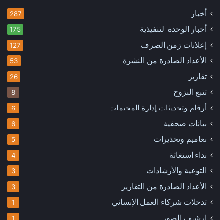
أخبار
287
أخبار الوحدة التنفيذية
175
إعلانات زمن الصرف
127
الأعداد الصادرة من النشرة
53
تقارير
26
تتبع النزوح
8
أرقام وتحديثات إدارة المخيمات
6
بيانات صحفية
6
تعاميم وتحذيرات
5
نداء استغاثة
4
التوعية والأرشادات
3
الأعداد الصادرة من التقارير
3
تدخلات شركاء العمل الإنساني
1
ارشيف الصور
1