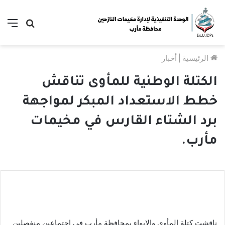
بحث
الق
عن
الرئيسية
|
أخبار
الكتلة الوطنية للمأوى تناقش
خطط الاستعداد المبكر لمواجهة
برد الشتاء القارس في مخيمات
مأرب.
ناقشت كتلة المأوى والإيواء بمحافظة مأرب في اجتماعين منفصلين