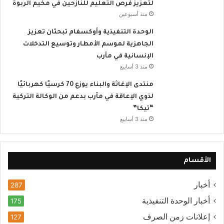
لتعزيز فرص التعليم للنازحين في مخيم الربوة
منذ أسبوعين
الوحدة التنفيذية وأوكسفام تبحثان تعزيز
الجاهزية لموسم الأمطار وتوسيع التدخلات
الإنسانية في مأرب
منذ 3 أسابيع
منتدى الإغاثة والبناء يوزع 70 كرسيًا كهربائيًا
لذوي الإعاقة في مأرب بدعم من الوكالة التركية
“تيكا”
منذ 3 أسابيع
الأقسام
أخبار
287
أخبار الوحدة التنفيذية
175
إعلانات زمن الصرف
127