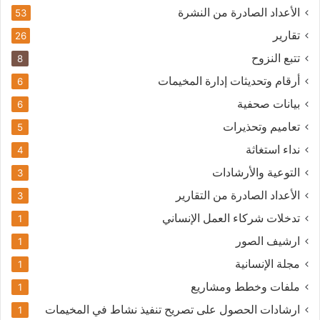
الأعداد الصادرة من النشرة
53
تقارير
26
تتبع النزوح
8
أرقام وتحديثات إدارة المخيمات
6
بيانات صحفية
6
تعاميم وتحذيرات
5
نداء استغاثة
4
التوعية والأرشادات
3
الأعداد الصادرة من التقارير
3
تدخلات شركاء العمل الإنساني
1
ارشيف الصور
1
مجلة الإنسانية
1
ملفات وخطط ومشاريع
1
ارشادات الحصول على تصريح تنفيذ نشاط في المخيمات
1