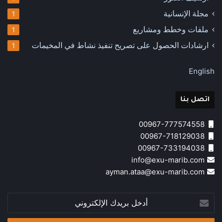
مجلة الإنسانية
1
ملفات وخطط ومشاريع
1
ارشادات الحصول على تصريح تنفيذ نشاط في المخيمات
1
English
اتصل بنا
00967-777574558
00967-718129038
00967-733194038
info@exu-marib.com
ayman.ataa@exu-marib.com
أدخل
بريدك
الإلكتروني