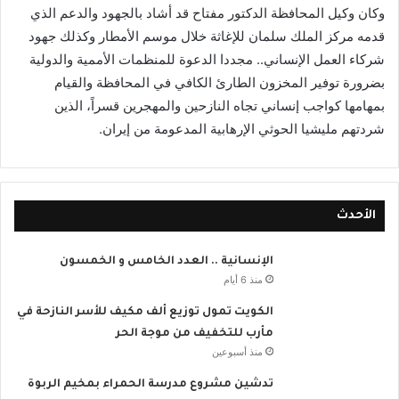
وكان وكيل المحافظة الدكتور مفتاح قد أشاد بالجهود والدعم الذي
قدمه مركز الملك سلمان للإغاثة خلال موسم الأمطار وكذلك جهود
شركاء العمل الإنساني.. مجددا الدعوة للمنظمات الأممية والدولية
بضرورة توفير المخزون الطارئ الكافي في المحافظة والقيام
بمهامها كواجب إنساني تجاه النازحين والمهجرين قسراً، الذين
شردتهم مليشيا الحوثي الإرهابية المدعومة من إيران.
الأحدث
الإنسانية .. العدد الخامس و الخمسون
منذ 6 أيام
الكويت تمول توزيع ألف مكيف للأسر النازحة في
مأرب للتخفيف من موجة الحر
منذ أسبوعين
تدشين مشروع مدرسة الحمراء بمخيم الربوة