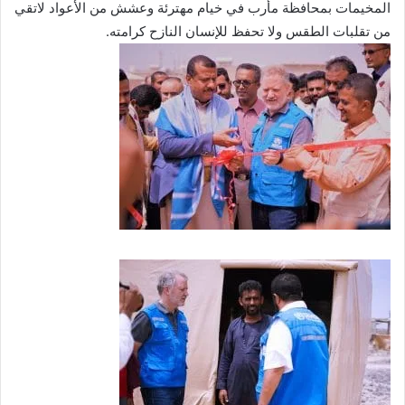
المخيمات بمحافظة مأرب في خيام مهترئة وعشش من الأعواد لاتقي
من تقلبات الطقس ولا تحفظ للإنسان النازح كرامته.