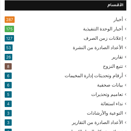
الأقسام
أخبار
287
أخبار الوحدة التنفيذية
175
إعلانات زمن الصرف
127
الأعداد الصادرة من النشرة
53
تقارير
26
تتبع النزوح
8
أرقام وتحديثات إدارة المخيمات
6
بيانات صحفية
6
تعاميم وتحذيرات
5
نداء استغاثة
4
التوعية والأرشادات
3
الأعداد الصادرة من التقارير
3