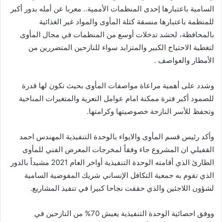
السامية باعتبارها إحدى المنظمات الأممية.. معربا عن أمله بدور أكبر
للمنظمة باعتبارها منسقة كتلة المأوى والمواد غير الغذائية
بالمحافظة، لحشد تدخلات أوسع من المنظمات في مجال المأوى
لتغطية الاحتياج الكبير والمتزايد سواء للنازحين المتضررين من
الأمطار والعواصف .
وشدد على أهمية مراعاة مواصفات المأوى بحيث تكون لها قدرة
للصمود أكبر فترة ممكنة امام عوامل التعرية والمتغيرات المناخية
وتحفظ للأسر النازحة خصوصيتها وكرامتها.
وأكد رئيس قسم المأوى والايواء بالوحدة التنفيذية المهندس احمد
القفيلي ان المشروع جاء وفقاً لمخرجات المعرض الفني للمأوى
الطارئ الذي أقامته الوحدة التنفيذية أواخر العام 2021 مشيداً بالدور
الذي تقوم به جمعية التكافل الإنساني شريك المفوضية السامية
لشؤون اللاجئين والذي حققت نجاحا كبيرا في تنفيذ المشاريع.
ووفق احصائية الوحدة التنفيذية يعيش 70% من النازحين في