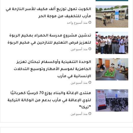
الكويت تمول توزيع ألف مكيف للأسر النازحة في
مأرب للتخفيف من موجة الحر
منذ أسبوع واحد
تدشين مشروع مدرسة الحمراء بمخيم الربوة
لتعزيز فرص التعليم للنازحين في مخيم الربوة
منذ أسبوعين
الوحدة التنفيذية وأوكسفام تبحثان تعزيز
الجاهزية لموسم الأمطار وتوسيع التدخلات
الإنسانية في مأرب
منذ أسبوعين
منتدى الإغاثة والبناء يوزع 70 كرسيًا كهربائيًا
لذوي الإعاقة في مأرب بدعم من الوكالة التركية
“تيكا”
منذ أسبوعين