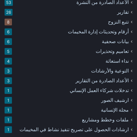
الأعداد الصادرة من النشرة
53
تقارير
26
تتبع النزوح
8
أرقام وتحديثات إدارة المخيمات
6
بيانات صحفية
6
تعاميم وتحذيرات
5
نداء استغاثة
4
التوعية والأرشادات
3
الأعداد الصادرة من التقارير
3
تدخلات شركاء العمل الإنساني
1
ارشيف الصور
1
مجلة الإنسانية
1
ملفات وخطط ومشاريع
1
ارشادات الحصول على تصريح تنفيذ نشاط في المخيمات
1