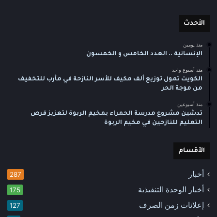
الأحدث
منذ يومين
الإنسانية .. العدد الخامس و الخمسون
منذ أسبوع واحد
الكويت تمول توزيع ألف مكيف للأسر النازحة في مأرب للتخفيف
من موجة الحر
منذ أسبوعين
تدشين مشروع مدرسة الحمراء بمخيم الربوة لتعزيز فرص
التعليم للنازحين في مخيم الربوة
الأقسام
أخبار
287
أخبار الوحدة التنفيذية
175
إعلانات زمن الصرف
127