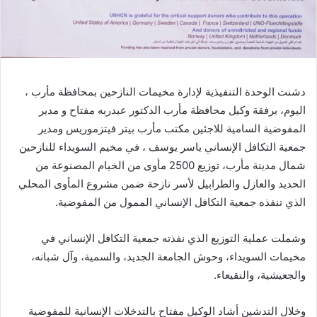
دشنت الوحدة التنفيذية لإدارة مخيمات النازحين بمحافظة مأرب ،
اليوم، برفقة وكيل محافظة مأرب الدكتور عبدربه مفتاح و مدير
المفوضية السامية للاجئين مكتب مأرب بيتر فيتزموريس ومدير
جمعية التكافل الإنساني ياسر يوسف ، في مخيم السويداء للنازحين
شمال مدينة مأرب، توزيع 2500 مأوى من الخيام المصنوعة من
الحديد والعازل والطرابيل لأسر نازحة ضمن مشروع المأوى المحلي
الذي تنفذه جمعية التكافل الإنساني الممول من المفوضية.
وشملت عملية التوزيع الذي نفذته جمعية التكافل الإنساني في
مخيمات السويداء، وحوش الجامعة الجديد، والسمية، وآل شبانه،
والجعيشية، والنقيعاء.
وخلال التدشين أشاد الوكيل مفتاح بالتدخلات الإنسانية للمفوضية