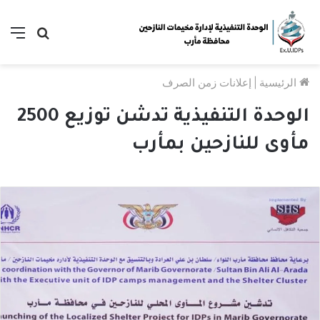
بحث
الق
عن
الرئيسية
|
إعلانات زمن الصرف
الوحدة التنفيذية تدشن توزيع 2500
مأوى للنازحين بمأرب