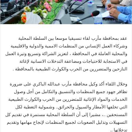
عقد بمحافظة مأرب لقاء تنسيقيا موسعا بين السلطة المحلية
وشركاء العمل الإنساني من المنظمات الاممية والدولية والاقليمية
والمحلية العاملة في المحافظة ، لتعزيز الشراكة وتسريع وتيرة العمل
في الاستجابة للاحتياجات ومضاعفة التدخلات الانسانية لإغاثة
النازحين والمتضررين من الحرب والكوارث الطبيعية بالمحافظة .
وخلال اللقاء أكد وكيل محافظة مأرب عبدالله الباكري على ضرورة
تظافر جهود جميع المنظمات والتنسيق والتكامل من أجل وصول
الخدمات والمواد الإغاثية للمتضررين من الحرب والكوارث الطبيعية
التي تخلفها الأمطار والسيول والحرائق.. وشمولية التغطية لكل
المستحقين ..، مشيرا إلى أن السلطة المحلية مستمرة في تقديم كل
التسهيلات وتذليل الصعوبات لجميع المنظمات لإنجاح مهامها وتقديم
تدخلاتها ..