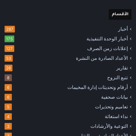
الأقسام
أخبار
287
أخبار الوحدة التنفيذية
175
إعلانات زمن الصرف
127
الأعداد الصادرة من النشرة
53
تقارير
26
تتبع النزوح
8
أرقام وتحديثات إدارة المخيمات
6
بيانات صحفية
6
تعاميم وتحذيرات
5
نداء استغاثة
4
التوعية والأرشادات
3
الأعداد الصادرة من التقارير