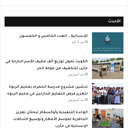
الأحدث
الإنسانية .. العدد الخامس و الخمسون
منذ 4 أيام
الكويت تمول توزيع ألف مكيف للأسر النازحة في
مأرب للتخفيف من موجة الحر
منذ أسبوعين
تدشين مشروع مدرسة الحمراء بمخيم الربوة
لتعزيز فرص التعليم للنازحين في مخيم الربوة
منذ أسبوعين
الوحدة التنفيذية وأوكسفام تبحثان تعزيز
الجاهزية لموسم الأمطار وتوسيع التدخلات
الإنسانية في مأرب