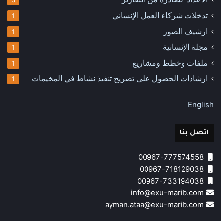
3
تدخلات شركاء العمل الإنساني
1
ارشيف الصور
1
مجلة الإنسانية
1
ملفات وخطط ومشاريع
1
ارشادات الحصول على تصريح تنفيذ نشاط في المخيمات
1
English
اتصل بنا
00967-777574558
00967-718129038
00967-733194038
info@exu-marib.com
ayman.ataa@exu-marib.com