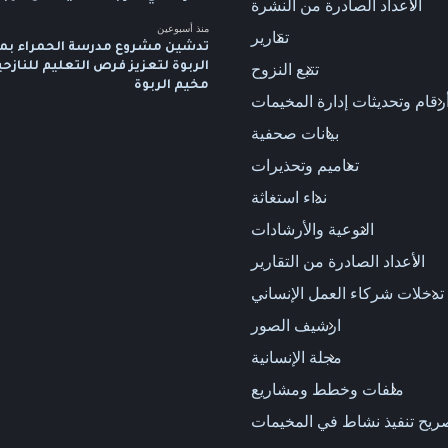
الأعداد الصادرة من النشرة
منذ أسبوعين
تقارير
تدشين مشروع مدرسة الحمراء بم
تتبع النزوح
الربوة لتعزيز فرص التعليم للنازح
مخيم الربوة
رقام وتحديثات إدارة المخيمات
بيانات صحفية
تعاميم وتحذيرات
نداء استغاثة
التوعية والأرشادات
الأعداد الصادرة من التقارير
تدخلات شركاء العمل الإنساني
ارشيف الصور
مجلة الإنسانية
ملفات وخطط ومشاريع
يح تنفيذ نشاط في المخيمات