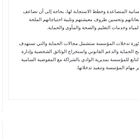
إنسانية المتصاعدة وخطط الاستجابة لها، بحاجة إلى أن تضاعف
معاناتهم وتحسين ظروف معيشتهم وتلبية احتياجاتهم الملحة
لمياه وخدمات التعليم والصحة والمأوى والحماية.
باكورة تدخلات المؤسسة ستشمل مجالات الحماية والتي تستهدف
امج الحماية والدعم القانوني واستخراج الوثائق الشخصية وإدارة
لتابع للمؤسسة بمديرية الوادي بالشراكة مع المفوضية السامية
 مهام المؤسسة وتنفيذ تدخلاتها.