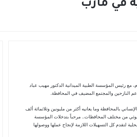
ة في مأرب
، مع رئيس المؤسسة الطبية الميدانية الدكتور مهيب عباد
دعم النازحين والمجتمع المضيف في المحافظة.
ساني بالمحافظة وما يعانيه أكثر من مليونين وثلاثمائة ألف
وثي من مختلف المحافظات.. مرحباً بتدخلات المؤسسة
محلية لتقدم كل التسهيلات اللازمة لإنجاح عملها ووصولها