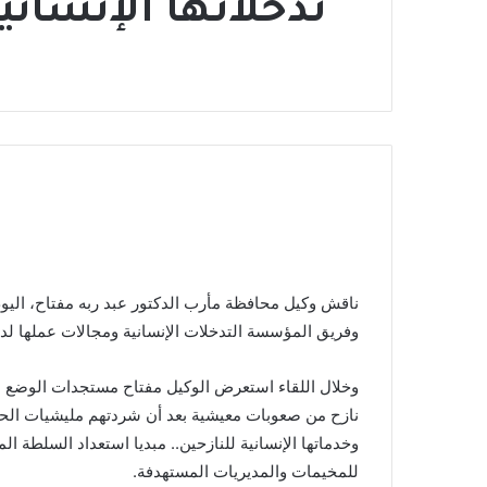
تدخلاتها الإنساني
ناقش وكيل محافظة مأرب الدكتور عبد ربه مفتاح، اليوم
وفريق المؤسسة التدخلات الإنسانية ومجالات عملها ل
وخلال اللقاء استعرض الوكيل مفتاح مستجدات الوضع الإن
نازح من صعوبات معيشية بعد أن شردتهم مليشيات الح
وخدماتها الإنسانية للنازحين.. مبديا استعداد السلطة ال
للمخيمات والمديريات المستهدفة.