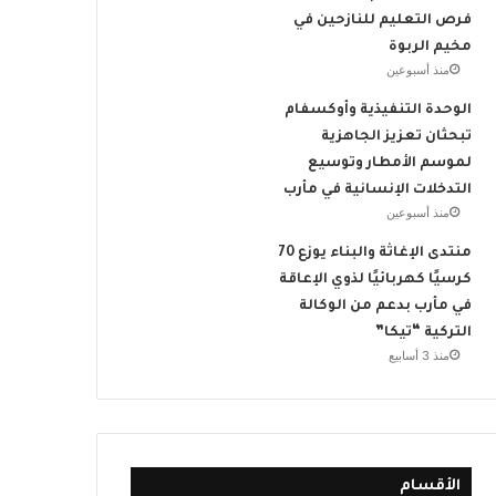
فرص التعليم للنازحين في
مخيم الربوة
منذ أسبوعين
الوحدة التنفيذية وأوكسفام
تبحثان تعزيز الجاهزية
لموسم الأمطار وتوسيع
التدخلات الإنسانية في مأرب
منذ أسبوعين
منتدى الإغاثة والبناء يوزع 70
كرسيًا كهربائيًا لذوي الإعاقة
في مأرب بدعم من الوكالة
التركية “تيكا”
منذ 3 أسابيع
الأقسام