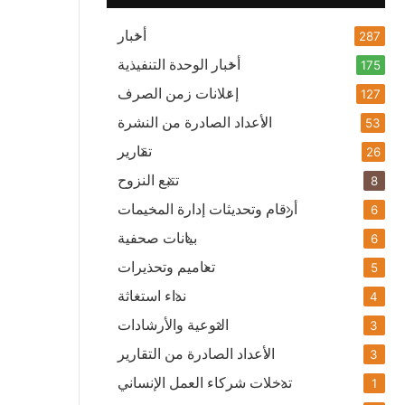
أخبار
287
أخبار الوحدة التنفيذية
175
إعلانات زمن الصرف
127
الأعداد الصادرة من النشرة
53
تقارير
26
تتبع النزوح
8
أرقام وتحديثات إدارة المخيمات
6
بيانات صحفية
6
تعاميم وتحذيرات
5
نداء استغاثة
4
التوعية والأرشادات
3
الأعداد الصادرة من التقارير
3
تدخلات شركاء العمل الإنساني
1