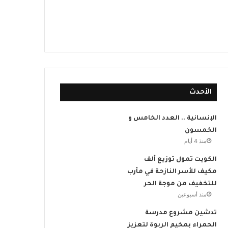
الأحدث
الإنسانية .. العدد الخامس و
الخمسون
منذ 4 أيام
الكويت تمول توزيع ألف
مكيف للأسر النازحة في مأرب
للتخفيف من موجة الحر
منذ أسبوعين
تدشين مشروع مدرسة
الحمراء بمخيم الربوة لتعزيز