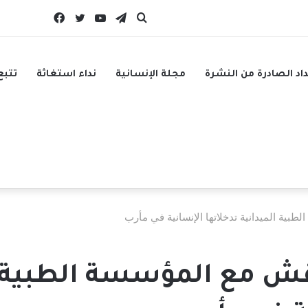
بحث
تيلقرام
يوتيوب
تويتر
فيسبوك
عن
داد الصادرة من النشرة
مجلة الإنسانية
نداء استغاثة
تتبع
طبية الميدانية تدخلاتها الإنسانية في مأرب
قش مع المؤسسة الطبية ا