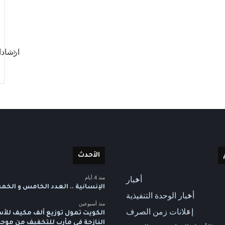
ارشادا
الأحدث
منذ 4 أيام
أخبار
الإنسانية .. العدد الخامس و الخ
أخبار الوحدة التنفيذية
منذ أسبوعين
إعلانات زمن الصرف
الكويت تمول توزيع ألف مكيف للأس
النازحة في مأرب للتخفيف من موجة