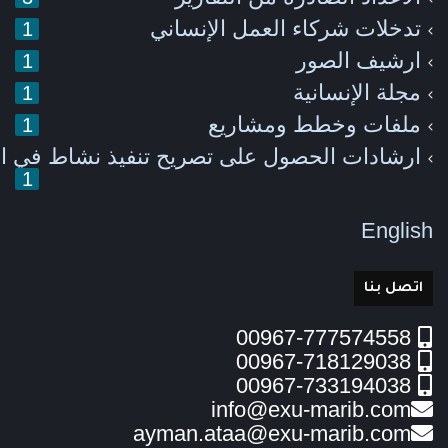
تدخلات شركاء العمل الإنساني
1
ارشيف الصور
1
مجلة الإنسانية
1
ملفات وخطط ومشاريع
1
ارشادات الحصول على تصريح تنفيذ نشاط في ا
1
English
اتصل بنا
00967-777574558
00967-718129038
00967-733194038
info@exu-marib.com
ayman.ataa@exu-marib.com