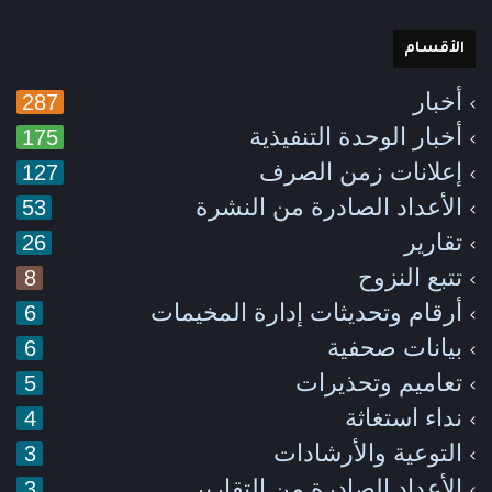
الأقسام
أخبار
287
أخبار الوحدة التنفيذية
175
إعلانات زمن الصرف
127
الأعداد الصادرة من النشرة
53
تقارير
26
تتبع النزوح
8
أرقام وتحديثات إدارة المخيمات
6
بيانات صحفية
6
تعاميم وتحذيرات
5
نداء استغاثة
4
التوعية والأرشادات
3
الأعداد الصادرة من التقارير
3