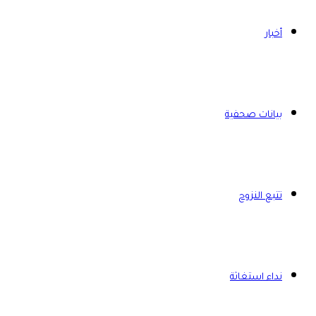
أخبار
بيانات صحفية
تتبع النزوح
نداء استغاثة