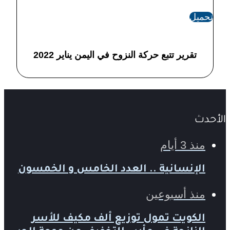
تحميل
تقرير تتبع حركة النزوح في اليمن يناير 2022
الأحدث
منذ 3 أيام
الإنسانية .. العدد الخامس و الخمسون
منذ أسبوعين
الكويت تمول توزيع ألف مكيف للأسر