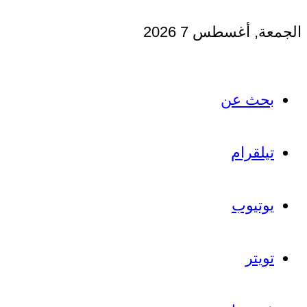
الجمعة, أغسطس 7 2026
بحث عن
تيلقرام
يوتيوب
تويتر